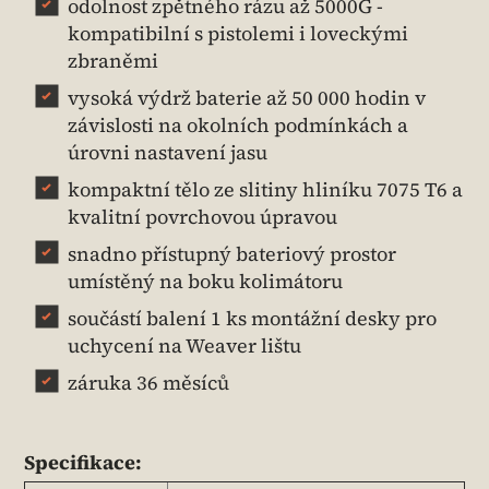
odolnost zpětného rázu až 5000G -
kompatibilní s pistolemi i loveckými
zbraněmi
vysoká výdrž baterie až 50 000 hodin v
závislosti na okolních podmínkách a
úrovni nastavení jasu
kompaktní tělo ze slitiny hliníku 7075 T6 a
kvalitní povrchovou úpravou
snadno přístupný bateriový prostor
umístěný na boku kolimátoru
součástí balení 1 ks montážní desky pro
uchycení na Weaver lištu
záruka 36 měsíců
Specifikace: