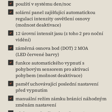
použití v systému den/noc
solární panel zajišťující automatickou
regulaci intenzity osvětlení osnovy
(možnost deaktivace)
12 úrovní intensit jasu (z toho 2 pro noční
vidění)
záměrná osnova bod (DOT) 2 MOA
(LED červené barvy)
funkce automatického vypnutí s
pohybovým sensorem pro aktivaci
pohybem (možnost deaktivace)
paměť uchovávající poslední nastavení
před vypnutím
manuální režim zámku bránící náhodným
změnám nastavení