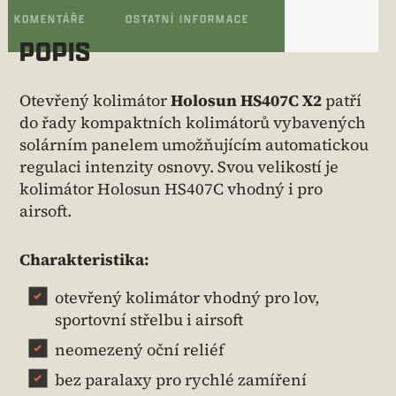
KOMENTÁŘE
OSTATNÍ INFORMACE
POPIS
Otevřený kolimátor
Holosun HS407C X2
patří
do řady kompaktních kolimátorů vybavených
solárním panelem umožňujícím automatickou
regulaci intenzity osnovy. Svou velikostí je
kolimátor Holosun HS407C vhodný i pro
airsoft.
Charakteristika:
otevřený kolimátor vhodný pro lov,
sportovní střelbu i airsoft
neomezený oční reliéf
bez paralaxy pro rychlé zamíření