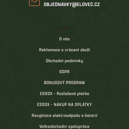
OBJEDNAVKY@ELOVEC.CZ
ELOVEC
O nás
Reklamace a vrácení zboží
Obchodní podmínky
GDPR
BONUSOVÝ PROGRAM
ESSOX - Rozložená platba
ESSOX - NÁKUP NA SPLÁTKY
Recyklace elektroodpadu a baterií
Velkoobchodní spolupráce