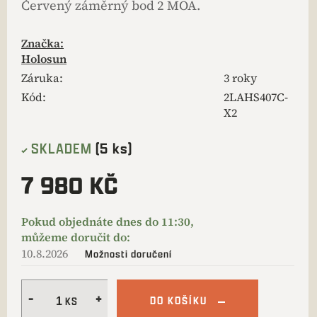
Červený záměrný bod 2 MOA.
Značka:
Holosun
Záruka
:
3 roky
Kód:
2LAHS407C-
X2
SKLADEM
(5 ks)
7 980 KČ
10.8.2026
Možnosti doručení
DO KOŠÍKU