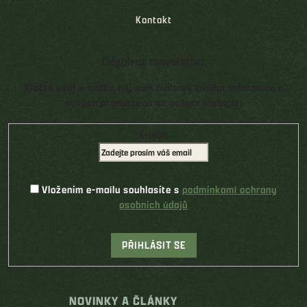
Kontakt
Odebírat newsletter
Vložte svůj e-mail a my vám budeme zasílat informace o
nových produktech na našem e-shopu.
E-mail
Vložením e-mailu souhlasíte s
podmínkami ochrany
osobních údajů
PŘIHLÁSIT SE
NOVINKY A ČLÁNKY