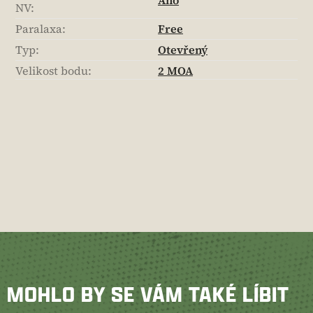
Ano
NV
:
Paralaxa
:
Free
Typ
:
Otevřený
Velikost bodu
:
2 MOA
MOHLO BY SE VÁM TAKÉ LÍBIT