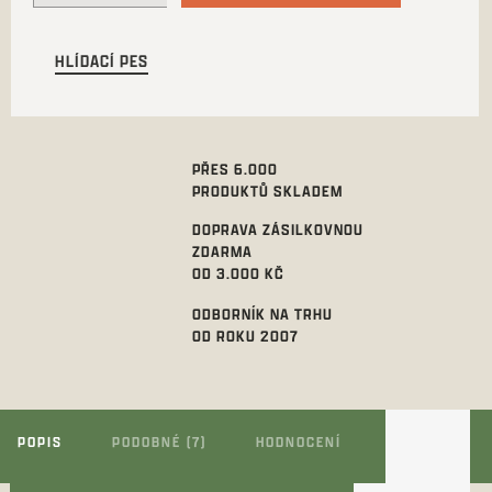
HLÍDACÍ PES
PŘES 6.000
PRODUKTŮ SKLADEM
DOPRAVA ZÁSILKOVNOU
ZDARMA
OD 3.000 KČ
ODBORNÍK NA TRHU
OD ROKU 2007
POPIS
PODOBNÉ (7)
HODNOCENÍ