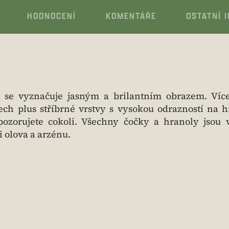
HODNOCENÍ
KOMENTÁŘE
OSTATNÍ 
3
se vyznačuje jasným a brilantním obrazem. Víc
ech plus stříbrné vrstvy s vysokou odrazností na 
 pozorujete cokoli. Všechny čočky a hranoly jsou
 olova a arzénu.