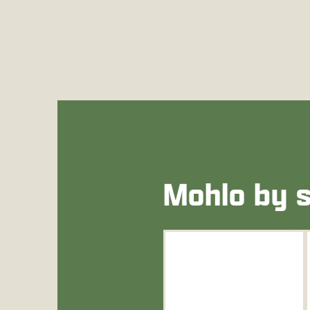
Mohlo by s