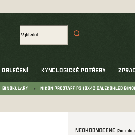
OBLEČENÍ
KYNOLOGICKÉ POTŘEBY
ZPRAC
BINOKULÁRY
NIKON PROSTAFF P3 10X42 DALEKOHLED BIN
Průměrné
NEOHODNOCENO
Podrobno