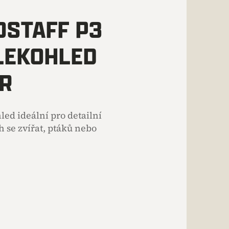
OSTAFF P3
LEKOHLED
R
ed ideální pro detailní
 se zvířat, ptáků nebo