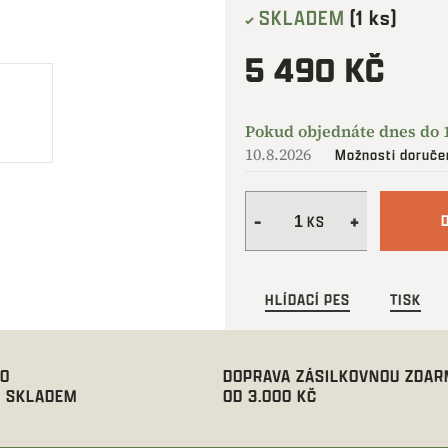
SKLADEM
(1 ks)
5 490 KČ
Měrná
cena:
10.8.2026
Možnosti doruče
HLÍDACÍ PES
TISK
00
DOPRAVA ZÁSILKOVNOU ZDA
 SKLADEM
OD 3.000 KČ