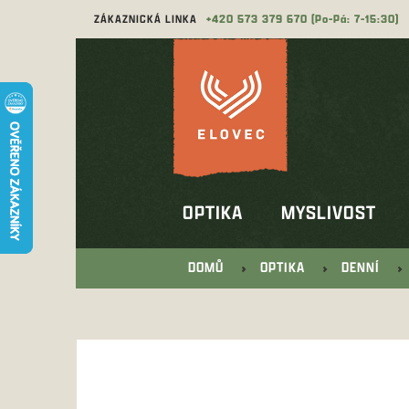
Přejít
ZÁKAZNICKÁ LINKA
573 379 670
na
obsah
OPTIKA
MYSLIVOST
DOMŮ
OPTIKA
DENNÍ