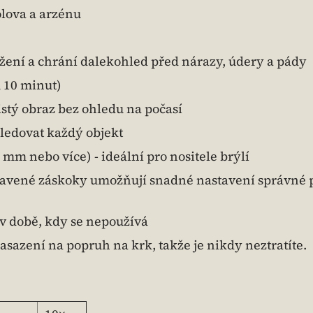
olova a arzénu
žení a chrání dalekohled před nárazy, údery a pády
 10 minut)
istý obraz bez ohledu na počasí
ledovat každý objekt
mm nebo více) - ideální pro nositele brýlí
avené záskoky umožňují snadné nastavení správné 
v době, kdy se nepoužívá
asazení na popruh na krk, takže je nikdy neztratíte.