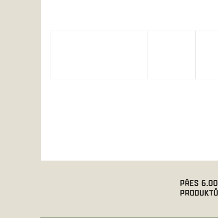
PŘES 6.0
PRODUKTŮ