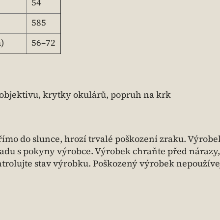
54
585
)
56–72
objektivu, krytky okulárů, popruh na krk
ímo do slunce, hrozí trvalé poškození zraku. Výrobe
adu s pokyny výrobce. Výrobek chraňte před nárazy,
trolujte stav výrobku. Poškozený výrobek nepoužívej