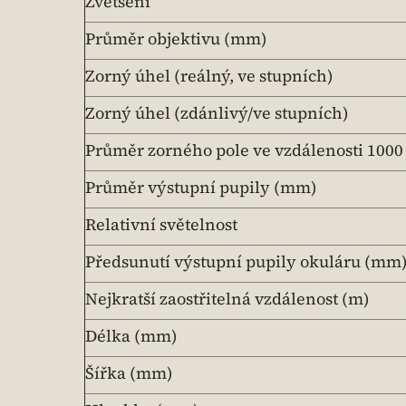
Zvětšení
Průměr objektivu (mm)
Zorný úhel (reálný, ve stupních)
Zorný úhel (zdánlivý/ve stupních)
Průměr zorného pole ve vzdálenosti 1000
Průměr výstupní pupily (mm)
Relativní světelnost
Předsunutí výstupní pupily okuláru (mm
Nejkratší zaostřitelná vzdálenost (m)
Délka (mm)
Šířka (mm)