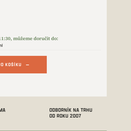
ní
DO KOŠÍKU
RMA
ODBORNÍK NA TRHU
OD ROKU 2007