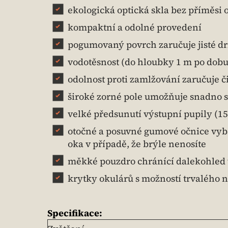
ekologická optická skla bez příměsi 
kompaktní a odolné provedení
pogumovaný povrch zaručuje jisté dr
vodotěsnost (do hloubky 1 m po dobu
odolnost proti zamlžování zaručuje č
široké zorné pole umožňuje snadno s
velké předsunutí výstupní pupily (15 
otočné a posuvné gumové očnice vyb
oka v případě, že brýle nenosíte
měkké pouzdro chránící dalekohled 
krytky okulárů s možností trvalého n
Specifikace: