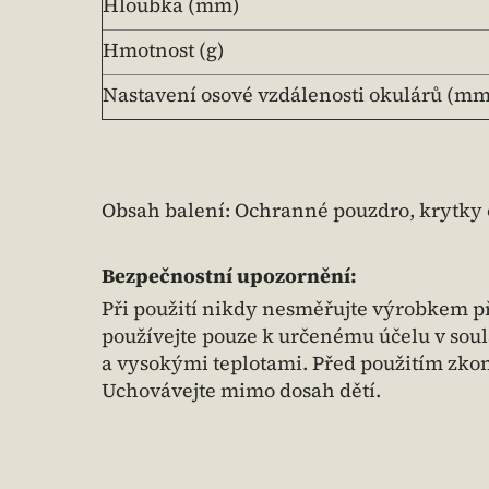
Hloubka (mm)
Hmotnost (g)
Nastavení osové vzdálenosti okulárů (mm
Obsah balení: Ochranné pouzdro, krytky 
Bezpečnostní upozornění:
Při použití nikdy nesměřujte výrobkem př
používejte pouze k určenému účelu v soul
a vysokými teplotami. Před použitím zkon
Uchovávejte mimo dosah dětí.