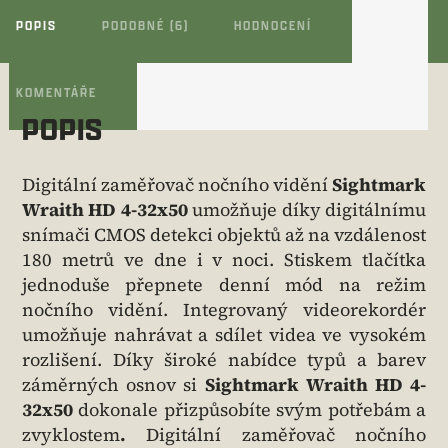
POPIS
PODOBNÉ (6)
HODNOCENÍ
KOMENTÁŘE
POPIS
Digitální zaměřovač nočního vidění
Sightmark
Wraith HD 4-32x50
umožňuje díky digitálnímu
snímači CMOS detekci objektů až na vzdálenost
180 metrů ve dne i v noci. Stiskem tlačítka
jednoduše přepnete denní mód na režim
nočního vidění. Integrovaný videorekordér
umožňuje nahrávat a sdílet videa ve vysokém
rozlišení. Díky široké nabídce typů a barev
záměrných osnov si
Sightmark Wraith HD 4-
32x50
dokonale přizpůsobíte svým potřebám a
zvyklostem
.
Digitální zaměřovač nočního