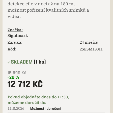
detekce cíle v noci až na 180 m,
možnost pořízení kvalitních snímků a
videa.
Značka:
Sightmark
Záruka
:
24 měsíců
Kód:
2SESM18011
SKLADEM
(1 ks)
15 890 Kč
–20 %
12 712 KČ
11.8.2026
Možnosti doručení