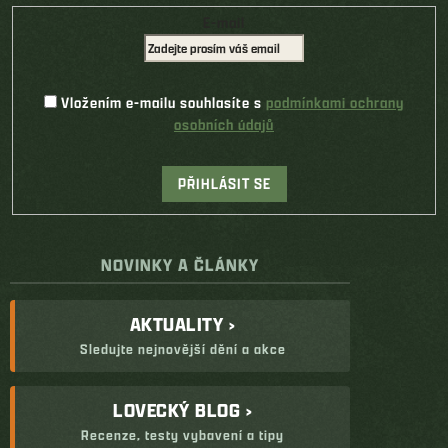
E-mail
Vložením e-mailu souhlasíte s
podmínkami ochrany
osobních údajů
PŘIHLÁSIT SE
NOVINKY A ČLÁNKY
AKTUALITY ›
Sledujte nejnovější dění a akce
LOVECKÝ BLOG ›
Recenze, testy vybavení a tipy