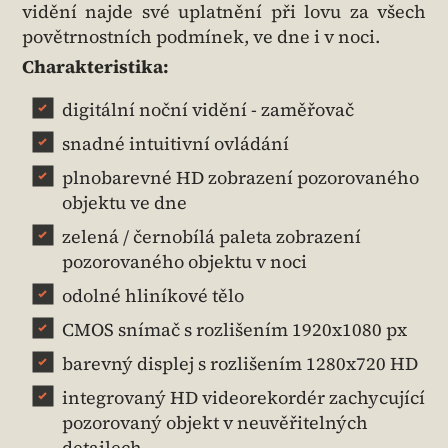
vidění najde své uplatnění při lovu za všech
povětrnostních podmínek, ve dne i v noci.
Charakteristika:
digitální noční vidění - zaměřovač
snadné intuitivní ovládání
plnobarevné HD zobrazení pozorovaného
objektu ve dne
zelená / černobílá paleta zobrazení
pozorovaného objektu v noci
odolné hliníkové tělo
CMOS snímač s rozlišením 1920x1080 px
barevný displej s rozlišením 1280x720 HD
integrovaný HD videorekordér zachycující
pozorovaný objekt v neuvěřitelných
detailech