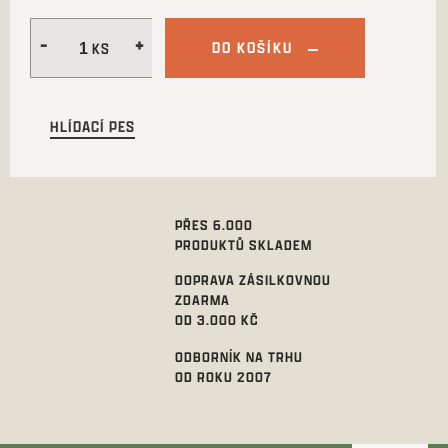
DO KOŠÍKU
HLÍDACÍ PES
PŘES 6.000
PRODUKTŮ SKLADEM
DOPRAVA ZÁSILKOVNOU
ZDARMA
OD 3.000 KČ
ODBORNÍK NA TRHU
OD ROKU 2007