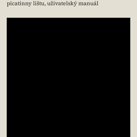
picatinny lištu, uživatelský manuál