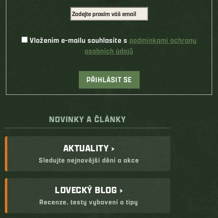
E-mail
Vložením e-mailu souhlasíte s
podmínkami ochrany
osobních údajů
PŘIHLÁSIT SE
NOVINKY A ČLÁNKY
AKTUALITY ›
Sledujte nejnovější dění a akce
LOVECKÝ BLOG ›
Recenze, testy vybavení a tipy