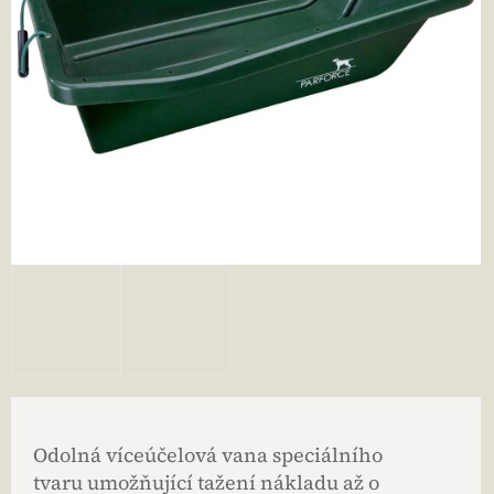
Odolná víceúčelová vana speciálního
tvaru umožňující tažení nákladu až o