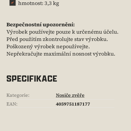
hmotnost: 3,3 kg
Bezpečnostní upozornění:
Výrobek používejte pouze k určenému účelu.
Před použitím zkontrolujte stav výrobku.
Poškozený výrobek nepoužívejte.
Nepřekračujte maximální nosnost výrobku.
SPECIFIKACE
Kategorie
:
Nosiče zvěře
EAN
:
4059751187177