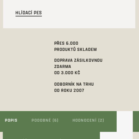
HLÍDACÍ PES
PŘES 6.000
PRODUKTŮ SKLADEM
DOPRAVA ZÁSILKOVNOU
ZDARMA
OD 3.000 KČ
ODBORNÍK NA TRHU
OD ROKU 2007
POPIS
PODOBNÉ (6)
HODNOCENÍ (2)