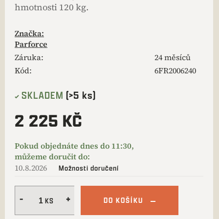
hmotnosti 120 kg.
Značka:
Parforce
Záruka
:
24 měsíců
Kód:
6FR2006240
SKLADEM
(>5 ks)
2 225 KČ
10.8.2026
Možnosti doručení
DO KOŠÍKU