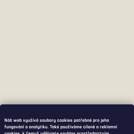
Náš web využívá soubory cookies potřebné pro jeho
fungování a analytiku. Také používáme cílené a reklamní
cookies, k čemuž udělujete souhlas prostřednictvím