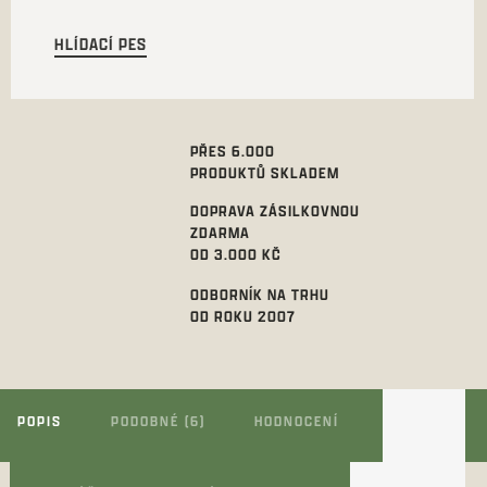
HLÍDACÍ PES
PŘES 6.000
PRODUKTŮ SKLADEM
DOPRAVA ZÁSILKOVNOU
ZDARMA
OD 3.000 KČ
ODBORNÍK NA TRHU
OD ROKU 2007
POPIS
PODOBNÉ (6)
HODNOCENÍ