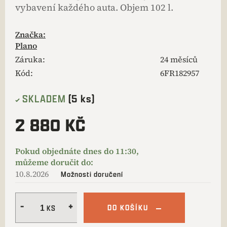
vybavení každého auta. Objem 102 l.
Značka:
Plano
Záruka
:
24 měsíců
Kód:
6FR182957
SKLADEM
(5 ks)
2 880 KČ
10.8.2026
Možnosti doručení
DO KOŠÍKU