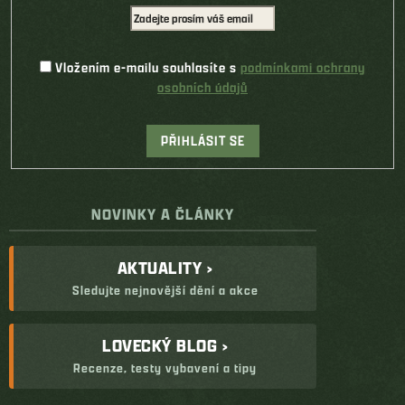
Vložením e-mailu souhlasíte s
podmínkami ochrany
osobních údajů
PŘIHLÁSIT SE
NOVINKY A ČLÁNKY
AKTUALITY ›
Sledujte nejnovější dění a akce
LOVECKÝ BLOG ›
Recenze, testy vybavení a tipy