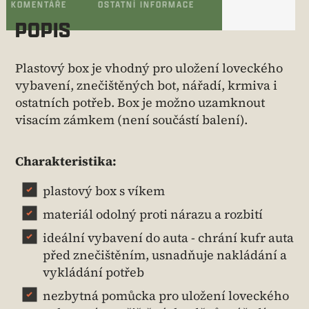
KOMENTÁŘE
OSTATNÍ INFORMACE
POPIS
Plastový box je vhodný pro uložení loveckého
vybavení, znečištěných bot, nářadí, krmiva i
ostatních potřeb. Box je možno uzamknout
visacím zámkem (není součástí balení).
Charakteristika:
plastový box s víkem
materiál odolný proti nárazu a rozbití
ideální vybavení do auta - chrání kufr auta
před znečištěním, usnadňuje nakládání a
vykládání potřeb
nezbytná pomůcka pro uložení loveckého