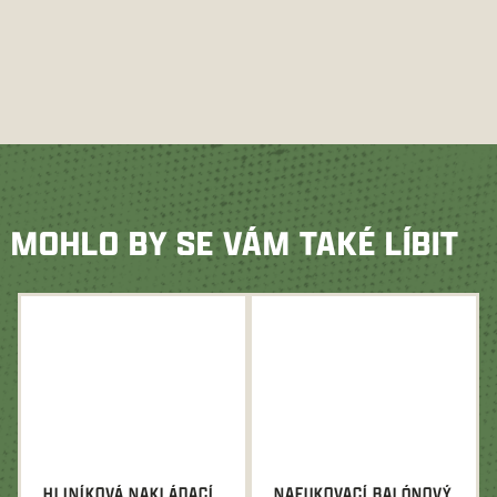
MOHLO BY SE VÁM TAKÉ LÍBIT
HLINÍKOVÁ NAKLÁDACÍ
NAFUKOVACÍ BALÓNOVÝ