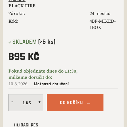
BLACK FIRE
Záruka
:
24 měsíců
Kód:
4BF-MIXED-
1BOX
SKLADEM
(>5 ks)
895 KČ
10.8.2026
Možnosti doručení
DO KOŠÍKU
HLÍDACÍ PES