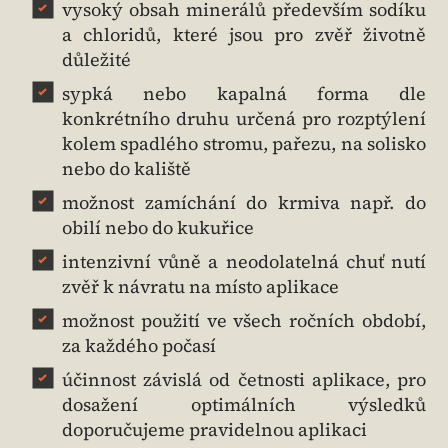
vysoký obsah minerálů především sodíku
a chloridů, které jsou pro zvěř životně
důležité
sypká nebo kapalná forma dle
konkrétního druhu určená pro rozptýlení
kolem spadlého stromu, pařezu, na solisko
nebo do kaliště
možnost zamíchání do krmiva např. do
obilí nebo do kukuřice
intenzivní vůně a neodolatelná chuť nutí
zvěř k návratu na místo aplikace
možnost použití ve všech ročních období,
za každého počasí
účinnost závislá od četnosti aplikace, pro
dosažení optimálních výsledků
doporučujeme pravidelnou aplikaci