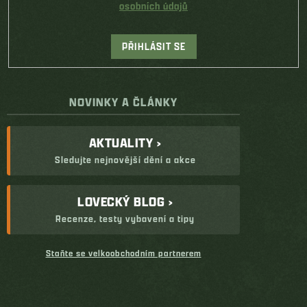
osobních údajů
PŘIHLÁSIT SE
NOVINKY A ČLÁNKY
AKTUALITY ›
Sledujte nejnovější dění a akce
LOVECKÝ BLOG ›
Recenze, testy vybavení a tipy
Staňte se velkoobchodním partnerem