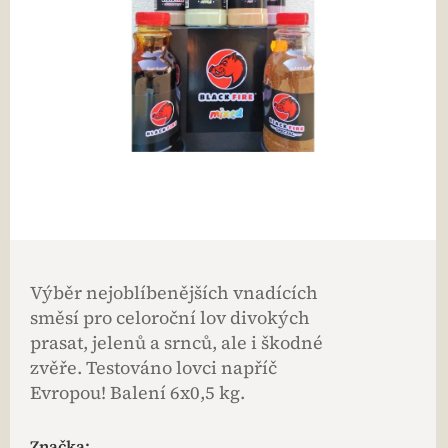
Výběr nejoblíbenějších vnadících
směsí pro celoroční lov divokých
prasat, jelenů a srnců, ale i škodné
zvěře. Testováno lovci napříč
Evropou! Balení 6x0,5 kg.
Značka: