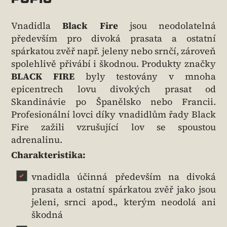
Vnadidla
Black Fire
jsou neodolatelná
především pro divoká prasata a ostatní
spárkatou zvěř např. jeleny nebo srnčí, zároveň
spolehlivě přivábí i škodnou. Produkty značky
BLACK FIRE
byly testovány v mnoha
epicentrech lovu divokých prasat od
Skandinávie po Španělsko nebo Francii.
Profesionální lovci díky vnadidlům řady Black
Fire zažili vzrušující lov se spoustou
adrenalinu.
Charakteristika:
vnadidla účinná především na divoká
prasata a ostatní spárkatou zvěř jako jsou
jeleni, srnci apod., kterým neodolá ani
škodná