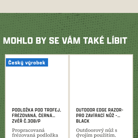
MOHLO BY SE VÁM TAKÉ LÍBIT
Český výrobek
PODLOŽKA POD TROFEJ,
OUTDOOR EDGE RAZOR-
FRÉZOVANÁ, ČERNÁ
PRO ZAVÍRACÍ NŮŽ -
ZVĚŘ Č.308/P
BLACK
Propracovaná
Outdoorový nůž s
frézovaná podložka
dvojím použitím.