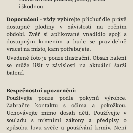
i škodnou.
Doporučení
- vždy vybírejte příchuť dle právě
dostupné plodiny v závislosti na ročním
období. Zvěř si aplikované vnadidlo spojí s
dostupným krmením a bude se pravidelně
vracet na místo, kam potřebujete.
Uvedené foto je pouze ilustrační. Obsah balení
se může lišit v závislosti na aktuální šarži
balení.
Bezpečnostní upozornění:
Používejte pouze podle pokynů výrobce.
Zabraňte kontaktu s očima a pokožkou.
Uchovávejte mimo dosah dětí. Používejte v
souladu s místními zákony a předpisy o
způsobu lovu zvěře a používání krmiv. Není