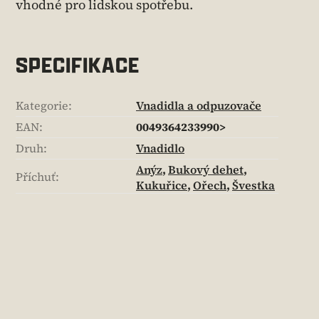
vhodné pro lidskou spotřebu.
SPECIFIKACE
Kategorie
:
Vnadidla a odpuzovače
EAN
:
0049364233990>
Druh
:
Vnadidlo
Anýz
,
Bukový dehet
,
Příchuť
:
Kukuřice
,
Ořech
,
Švestka