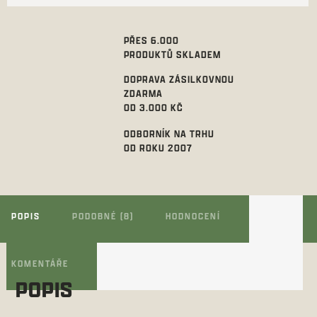
PŘES 6.000
PRODUKTŮ SKLADEM
DOPRAVA ZÁSILKOVNOU
ZDARMA
OD 3.000 KČ
ODBORNÍK NA TRHU
OD ROKU 2007
POPIS
PODOBNÉ (8)
HODNOCENÍ
KOMENTÁŘE
POPIS