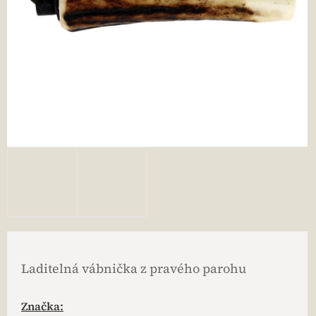
Laditelná vábnička z pravého parohu
Značka: