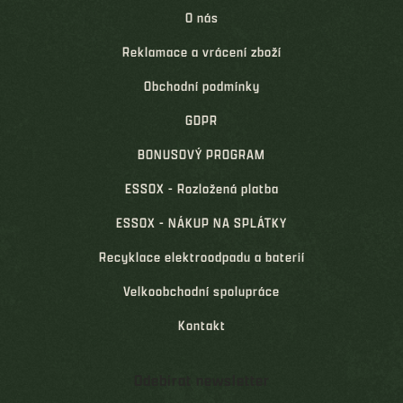
O nás
Reklamace a vrácení zboží
Obchodní podmínky
GDPR
BONUSOVÝ PROGRAM
ESSOX - Rozložená platba
ESSOX - NÁKUP NA SPLÁTKY
Recyklace elektroodpadu a baterií
Velkoobchodní spolupráce
Kontakt
Odebírat newsletter