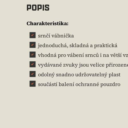
POPIS
Charakteristika:
srnčí vábnička
jednoduchá, skladná a praktická
vhodná pro vábení srnců i na větší v
vydávané zvuky jsou velice přirozen
odolný snadno udržovatelný plast
součástí balení ochranné pouzdro