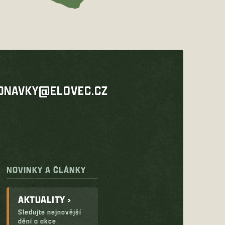
DNAVKY@ELOVEC.CZ
NOVINKY A ČLÁNKY
AKTUALITY ›
Sledujte nejnovější
dění a akce