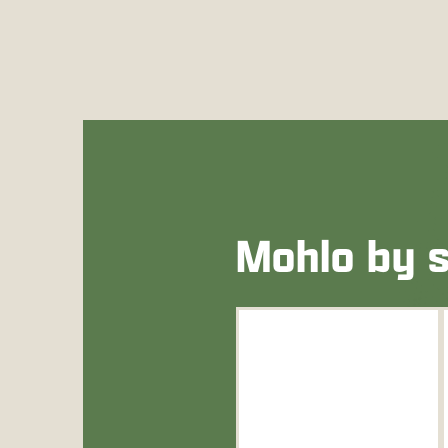
Mohlo by s