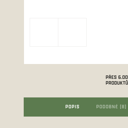
PŘES 6.0
PRODUKTŮ
POPIS
PODOBNÉ (8)