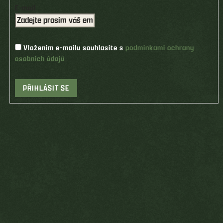
E-mail
Vložením e-mailu souhlasíte s
podmínkami ochrany
osobních údajů
PŘIHLÁSIT SE