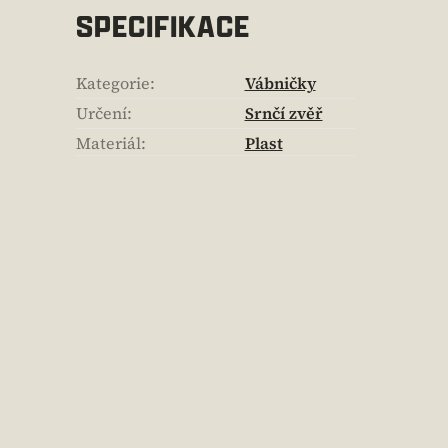
SPECIFIKACE
Kategorie
:
Vábničky
Určení
:
Srnčí zvěř
Materiál
:
Plast