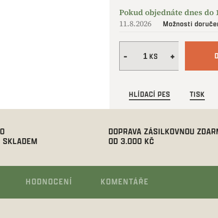
Měrná
cena:
11.8.2026
Možnosti doruče
HLÍDACÍ PES
TISK
00
DOPRAVA ZÁSILKOVNOU ZDA
 SKLADEM
OD 3.000 KČ
HODNOCENÍ
KOMENTÁŘE