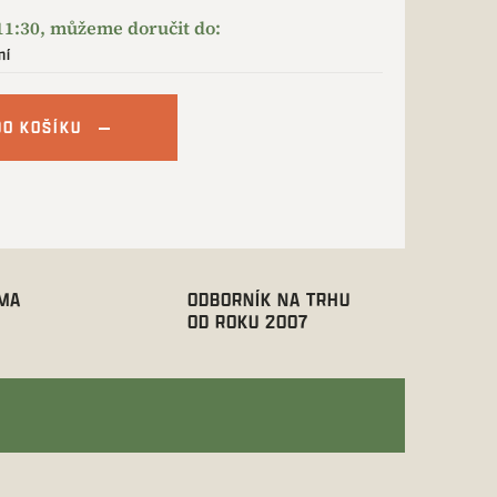
ní
DO KOŠÍKU
RMA
ODBORNÍK NA TRHU
OD ROKU 2007