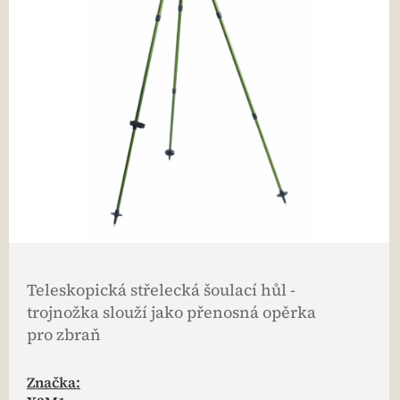
Teleskopická střelecká šoulací hůl -
trojnožka slouží jako přenosná opěrka
pro zbraň
Značka: