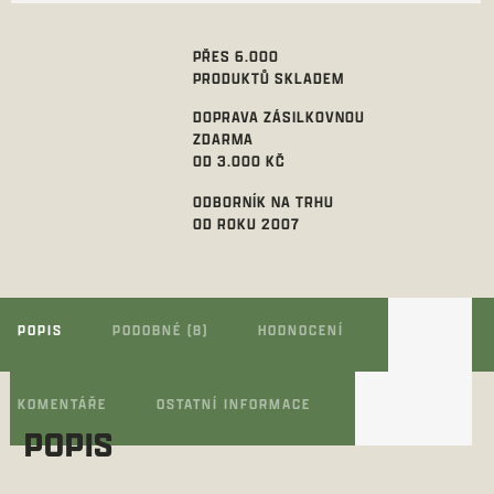
PŘES 6.000
PRODUKTŮ SKLADEM
DOPRAVA ZÁSILKOVNOU
ZDARMA
OD 3.000 KČ
ODBORNÍK NA TRHU
OD ROKU 2007
POPIS
PODOBNÉ (8)
HODNOCENÍ
KOMENTÁŘE
OSTATNÍ INFORMACE
POPIS