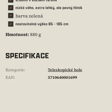
nízká váha, extra lehký, ale pevný hliník
barva zelená
nastavitelná výška 85 - 185 cm
Hmotnost:
880 g
SPECIFIKACE
Kategorie
:
Teleskopické hole
EAN
:
5710640001699