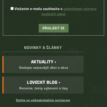
Vložením e-mailu souhlasíte s
podmínkami ochrany
osobních údajů
PŘIHLÁSIT SE
NOVINKY A ČLÁNKY
AKTUALITY ›
Sledujte nejnovější dění a akce
LOVECKÝ BLOG ›
Recenze, testy vybavení a tipy
Staňte se velkoobchodním partnerem