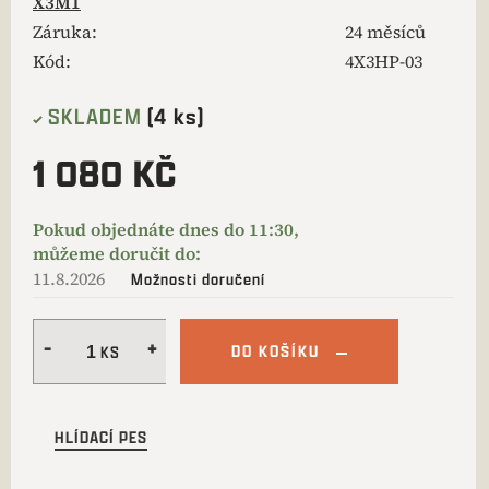
X3M1
Záruka
:
24 měsíců
Kód:
4X3HP-03
SKLADEM
(4 ks)
1 080 KČ
11.8.2026
Možnosti doručení
DO KOŠÍKU
HLÍDACÍ PES