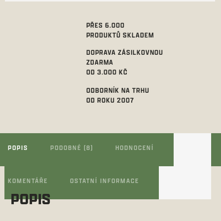
PŘES 6.000
PRODUKTŮ SKLADEM
DOPRAVA ZÁSILKOVNOU
ZDARMA
OD 3.000 KČ
ODBORNÍK NA TRHU
OD ROKU 2007
POPIS
PODOBNÉ (8)
HODNOCENÍ
KOMENTÁŘE
OSTATNÍ INFORMACE
POPIS