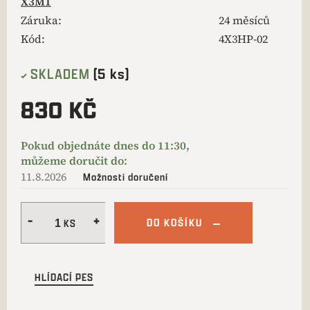
X3M1
Záruka
:
24 měsíců
Kód:
4X3HP-02
SKLADEM
(5 ks)
830 KČ
11.8.2026
Možnosti doručení
DO KOŠÍKU
HLÍDACÍ PES