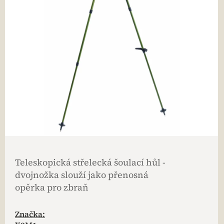
Teleskopická střelecká šoulací hůl -
dvojnožka slouží jako přenosná
opěrka pro zbraň
Značka: