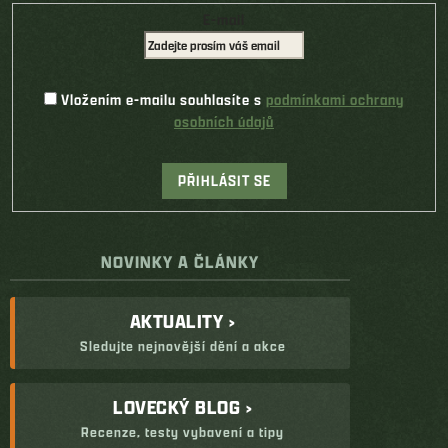
E-mail
Vložením e-mailu souhlasíte s
podmínkami ochrany
osobních údajů
PŘIHLÁSIT SE
NOVINKY A ČLÁNKY
AKTUALITY ›
Sledujte nejnovější dění a akce
LOVECKÝ BLOG ›
Recenze, testy vybavení a tipy