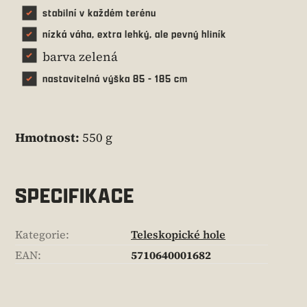
stabilní v každém terénu
nízká váha, extra lehký, ale pevný hliník
barva zelená
nastavitelná výška 85 - 185 cm
Hmotnost:
550 g
SPECIFIKACE
Kategorie
:
Teleskopické hole
EAN
:
5710640001682