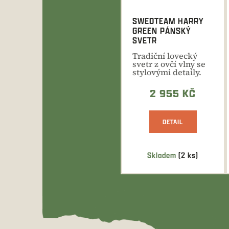
SWEDTEAM HARRY
GREEN PÁNSKÝ
SVETR
Tradiční lovecký
svetr z ovčí vlny se
stylovými detaily.
2 955 KČ
DETAIL
Skladem
(2 ks)