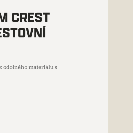
M CREST
ESTOVNÍ
 z odolného materiálu s