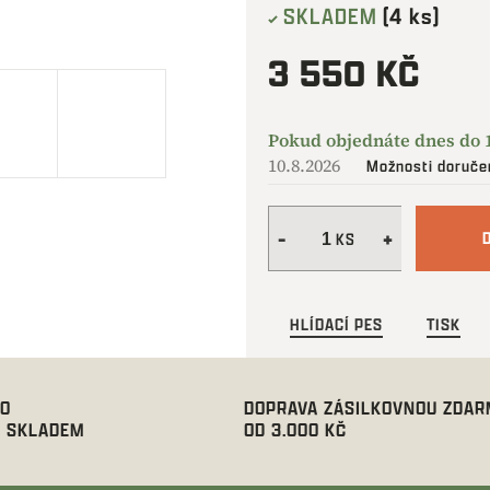
SKLADEM
(4 ks)
3 550 KČ
Měrná
cena:
10.8.2026
Možnosti doruče
HLÍDACÍ PES
TISK
00
DOPRAVA ZÁSILKOVNOU ZDA
 SKLADEM
OD 3.000 KČ