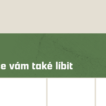
e vám také líbit