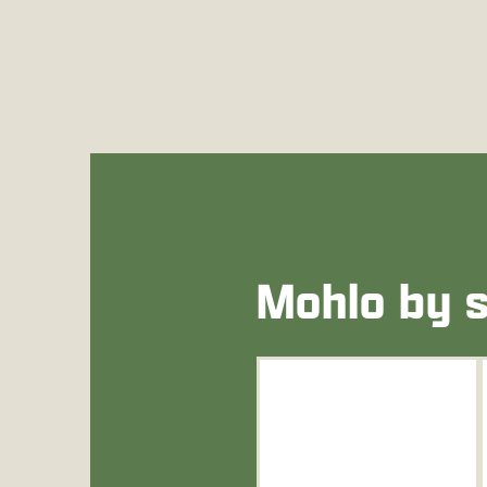
Mohlo by s