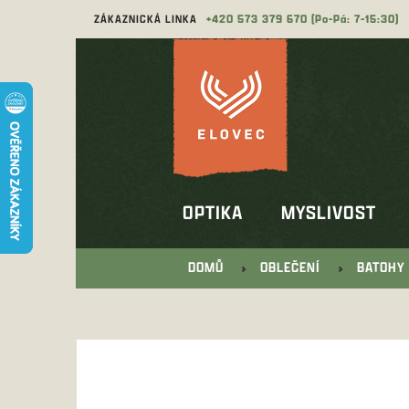
Přejít
ZÁKAZNICKÁ LINKA
573 379 670
na
obsah
OPTIKA
MYSLIVOST
DOMŮ
OBLEČENÍ
BATOHY 