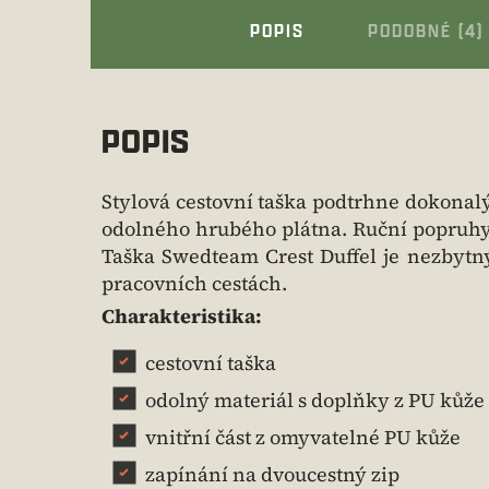
POPIS
PODOBNÉ (4)
POPIS
Stylová cestovní taška podtrhne dokonal
odolného hrubého plátna. Ruční popruhy, 
Taška Swedteam Crest Duffel je nezbyt
pracovních cestách.
Charakteristika:
cestovní taška
odolný materiál s doplňky z PU kůže
vnitřní část z omyvatelné PU kůže
zapínání na dvoucestný zip