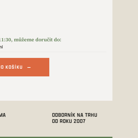
ní
DO KOŠÍKU
RMA
ODBORNÍK NA TRHU
OD ROKU 2007