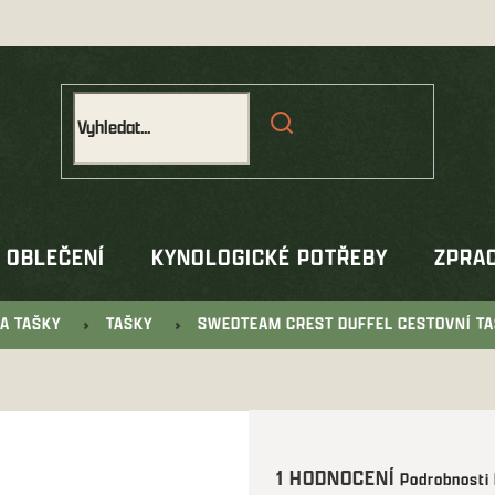
OBLEČENÍ
KYNOLOGICKÉ POTŘEBY
ZPRAC
A TAŠKY
TAŠKY
SWEDTEAM CREST DUFFEL CESTOVNÍ T
Průměrné
1 HODNOCENÍ
Podrobnosti