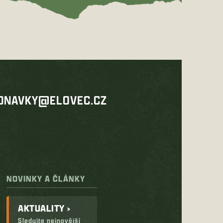
DNAVKY@ELOVEC.CZ
NOVINKY A ČLÁNKY
AKTUALITY ›
Sledujte nejnovější