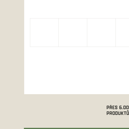
PŘES 6.0
PRODUKTŮ