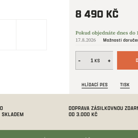
8 490 KČ
Měrná
cena:
17.8.2026
Možnosti doruče
HLÍDACÍ PES
TISK
00
DOPRAVA ZÁSILKOVNOU ZDA
 SKLADEM
OD 3.000 KČ