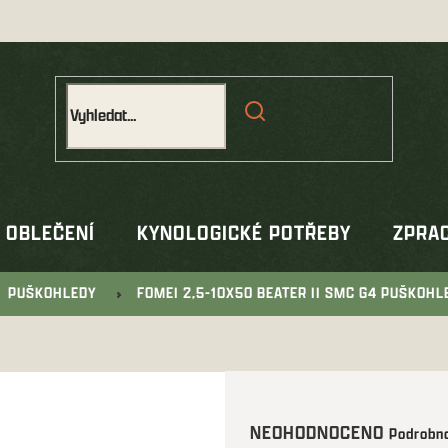
OBLEČENÍ
KYNOLOGICKÉ POTŘEBY
ZPRAC
PUŠKOHLEDY
FOMEI 2,5-10X50 BEATER II SMC G4 PUŠKOHL
Průměrné
NEOHODNOCENO
Podrobno