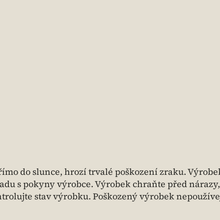
ímo do slunce, hrozí trvalé poškození zraku. Výrobe
adu s pokyny výrobce. Výrobek chraňte před nárazy,
trolujte stav výrobku. Poškozený výrobek nepoužívej