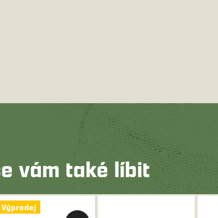
e vám také líbit
Výprodej