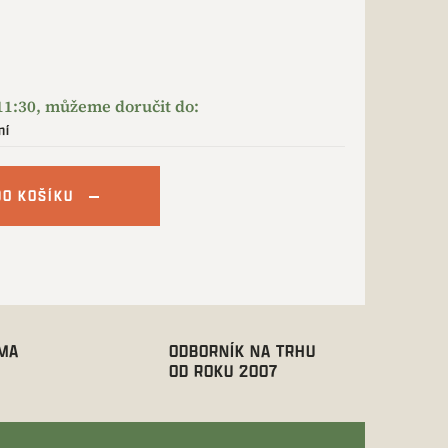
ní
DO KOŠÍKU
RMA
ODBORNÍK NA TRHU
OD ROKU 2007