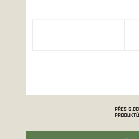
PŘES 6.0
PRODUKTŮ