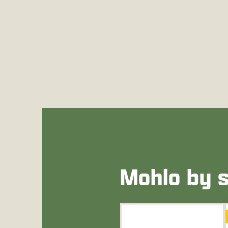
Mohlo by s