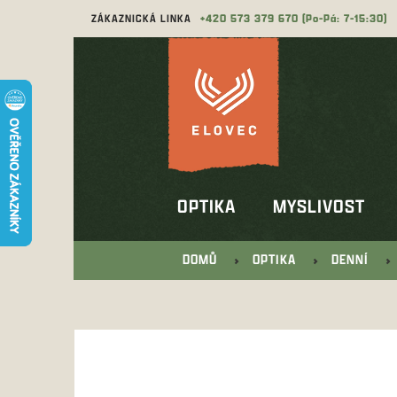
Přejít
ZÁKAZNICKÁ LINKA
573 379 670
na
obsah
OPTIKA
MYSLIVOST
DOMŮ
OPTIKA
DENNÍ