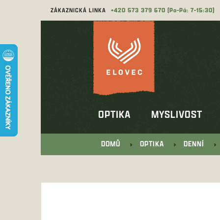
Přejít
ZÁKAZNICKÁ LINKA
573 379 670
na
obsah
OPTIKA
MYSLIVOST
DOMŮ
OPTIKA
DENNÍ