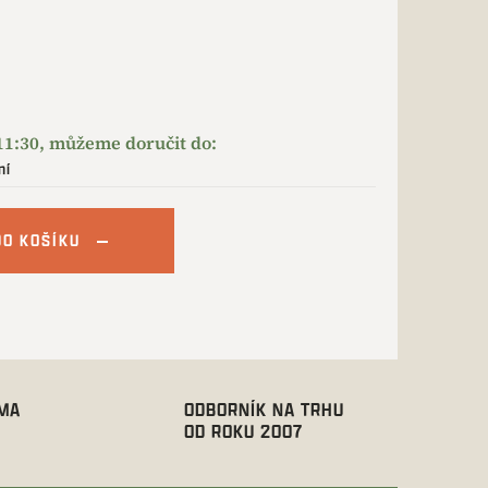
ní
DO KOŠÍKU
RMA
ODBORNÍK NA TRHU
OD ROKU 2007