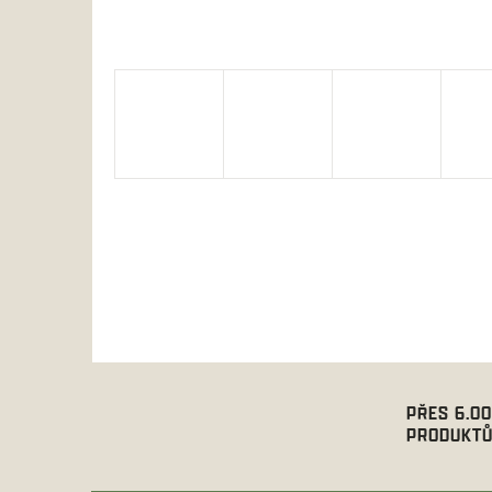
PŘES 6.0
PRODUKTŮ