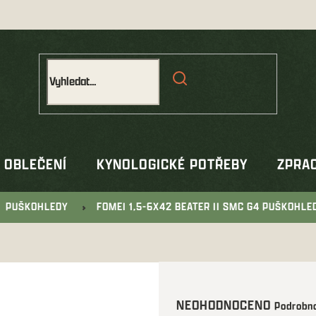
OBLEČENÍ
KYNOLOGICKÉ POTŘEBY
ZPRAC
PUŠKOHLEDY
FOMEI 1,5-6X42 BEATER II SMC G4 PUŠKOHLE
Průměrné
NEOHODNOCENO
Podrobno