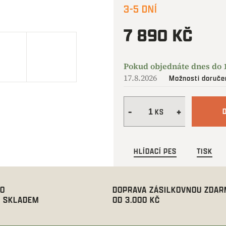
3-5 DNÍ
7 890 KČ
Měrná
cena:
17.8.2026
Možnosti doruče
HLÍDACÍ PES
TISK
00
DOPRAVA ZÁSILKOVNOU ZDA
 SKLADEM
OD 3.000 KČ