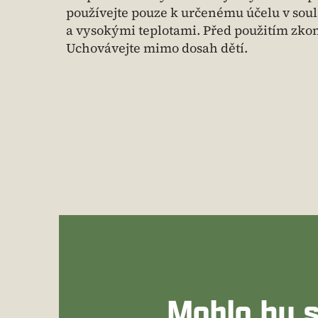
používejte pouze k určenému účelu v soul
a vysokými teplotami. Před použitím zkon
Uchovávejte mimo dosah dětí.
Mohlo by s