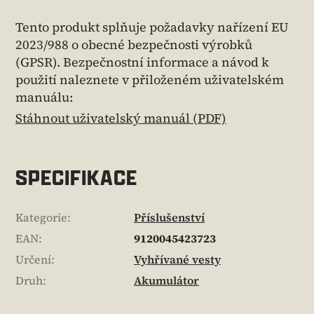
Tento produkt splňuje požadavky nařízení EU
2023/988 o obecné bezpečnosti výrobků
(GPSR). Bezpečnostní informace a návod k
použití naleznete v přiloženém uživatelském
manuálu:
Stáhnout uživatelský manuál (PDF)
SPECIFIKACE
Kategorie
:
Příslušenství
EAN
:
9120045423723
Určení
:
Vyhřívané vesty
Druh
:
Akumulátor