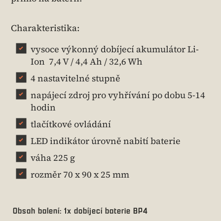
Charakteristika:
vysoce výkonný dobíjecí akumulátor Li-
Ion 7,4 V / 4,4 Ah / 32,6 Wh
4 nastavitelné stupně
napájecí zdroj pro vyhřívání po dobu 5-14
hodin
tlačítkové ovládání
LED indikátor úrovně nabití baterie
váha 225 g
rozměr 70 x 90 x 25 mm
Obsah balení:
1x dobíjecí baterie BP4