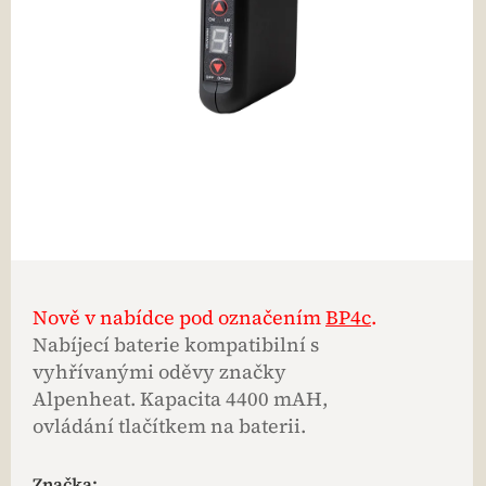
Nově v nabídce pod označením
BP4c
.
Nabíjecí baterie kompatibilní s
vyhřívanými oděvy značky
Alpenheat. Kapacita 4400 mAH,
ovládání tlačítkem na baterii.
Značka: