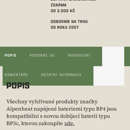
ZDARMA
OD 3.000 KČ
ODBORNÍK NA TRHU
OD ROKU 2007
POPIS
PODOBNÉ (4)
HODNOCENÍ
KOMENTÁŘE
OSTATNÍ INFORMACE
POPIS
Všechny vyhřívané produkty značky
Alpenheat napájené bateriemi typu BP4 jsou
kompatibilní s novou dobíjecí baterií typu
BP3c, kterou zakoupíte
zde.