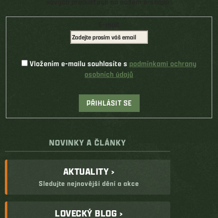
nových produktech na našem e-shopu.
E-mail
Vložením e-mailu souhlasíte s
podmínkami ochrany
osobních údajů
PŘIHLÁSIT SE
NOVINKY A ČLÁNKY
AKTUALITY ›
Sledujte nejnovější dění a akce
LOVECKÝ BLOG ›