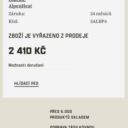
AlpenHeat
Záruka
:
24 měsíců
Kód:
5ALBP4
ZBOŽÍ JE VYŘAZENO Z PRODEJE
2 410 KČ
Možnosti doručení
HLÍDACÍ PES
PŘES 6.000
PRODUKTŮ SKLADEM
DOPRAVA ZÁSILKOVNOU