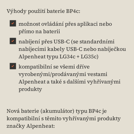
Výhody použití baterie BP4c:
možnost ovládání přes aplikaci nebo
přímo na baterii
nabíjení přes USB-C (se standardními
nabíjecími kabely USB-C nebo nabíječkou
Alpenheat typu LG34c + LG35c)
kompatibilní se všemi dříve
vyrobenými/prodávanými vestami
Alpenheat a také s dalšími vyhřívanými
produkty
Nová baterie (akumulátor) typu BP4c je
kompatibilní s těmito vyhřívanými produkty
značky Alpenheat: