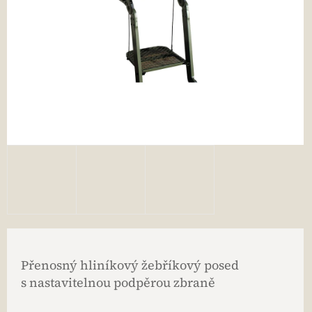
Přenosný hliníkový žebříkový posed
s nastavitelnou podpěrou zbraně