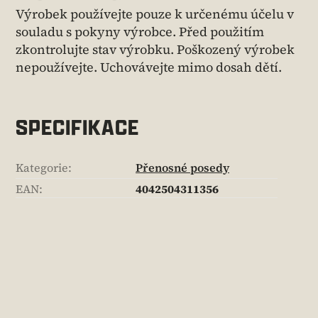
Výrobek používejte pouze k určenému účelu v
souladu s pokyny výrobce. Před použitím
zkontrolujte stav výrobku. Poškozený výrobek
nepoužívejte. Uchovávejte mimo dosah dětí.
SPECIFIKACE
Kategorie
:
Přenosné posedy
EAN
:
4042504311356