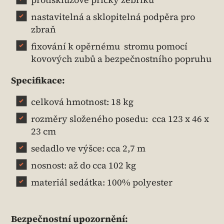
nastavitelná a sklopitelná podpěra pro
zbraň
fixování k opěrnému stromu pomocí
kovových zubů a bezpečnostního popruhu
Specifikace:
celková hmotnost: 18 kg
rozměry složeného posedu: cca 123 x 46 x
23 cm
sedadlo ve výšce: cca 2,7 m
nosnost: až do cca 102 kg
materiál sedátka: 100% polyester
Bezpečnostní upozornění: