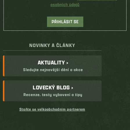
osobních údajů
PŘIHLÁSIT SE
NOVINKY A ČLÁNKY
AKTUALITY ›
Sledujte nejnovější dění a akce
LOVECKÝ BLOG ›
Recenze, testy vybavení a tipy
Staňte se velkoobchodním partnerem