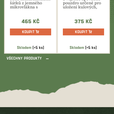
2XB+3XK+4XH
šátků z jemného
pouzdro určené pro
mikrovlákna s
uložení kulových,
širokou škálou
brokových i
využití při...
menších...
465 KČ
375 KČ
KOUPIT
KOUPIT
Skladem
(>5 ks)
Skladem
(>5 ks)
VŠECHNY PRODUKTY
Z