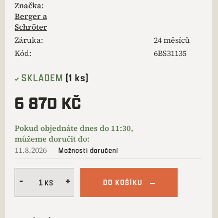
Značka:
Berger a
Schröter
Záruka
:
24 měsíců
Kód:
6BS31135
SKLADEM
(1 ks)
6 870 KČ
11.8.2026
Možnosti doručení
DO KOŠÍKU