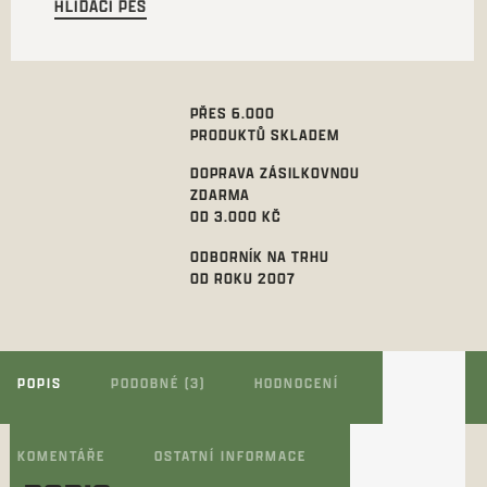
HLÍDACÍ PES
PŘES 6.000
PRODUKTŮ SKLADEM
DOPRAVA ZÁSILKOVNOU
ZDARMA
OD 3.000 KČ
ODBORNÍK NA TRHU
OD ROKU 2007
POPIS
PODOBNÉ (3)
HODNOCENÍ
KOMENTÁŘE
OSTATNÍ INFORMACE