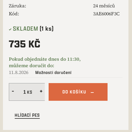
Záruka
:
24 měsíců
Kód:
3AE6006F3C
SKLADEM
(1 ks)
735 KČ
11.8.2026
Možnosti doručení
DO KOŠÍKU
HLÍDACÍ PES