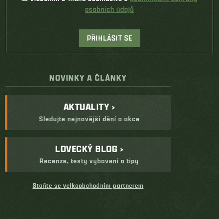
osobních údajů
PŘIHLÁSIT SE
NOVINKY A ČLÁNKY
AKTUALITY ›
Sledujte nejnovější dění a akce
LOVECKÝ BLOG ›
Recenze, testy vybavení a tipy
Staňte se velkoobchodním partnerem