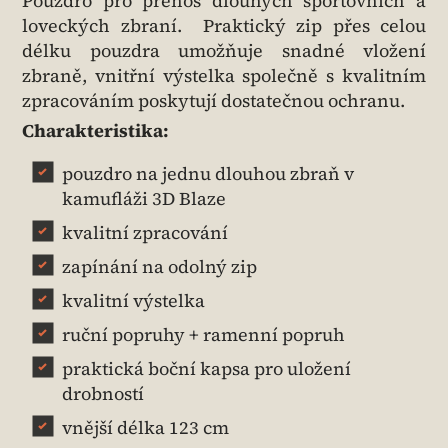
Pouzdro pro přenos dlouhých sportovních a
loveckých zbraní. Praktický zip přes celou
délku pouzdra umožňuje snadné vložení
zbraně, vnitřní výstelka společně s kvalitním
zpracováním poskytují dostatečnou ochranu.
Charakteristika:
pouzdro na jednu dlouhou zbraň v
kamufláži 3D Blaze
kvalitní zpracování
zapínání na odolný zip
kvalitní výstelka
ruční popruhy + ramenní popruh
praktická boční kapsa pro uložení
drobností
vnější délka 123 cm