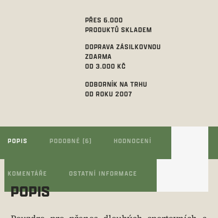
PŘES 6.000
PRODUKTŮ SKLADEM
DOPRAVA ZÁSILKOVNOU
ZDARMA
OD 3.000 KČ
ODBORNÍK NA TRHU
OD ROKU 2007
POPIS
PODOBNÉ (6)
HODNOCENÍ
KOMENTÁŘE
OSTATNÍ INFORMACE
POPIS