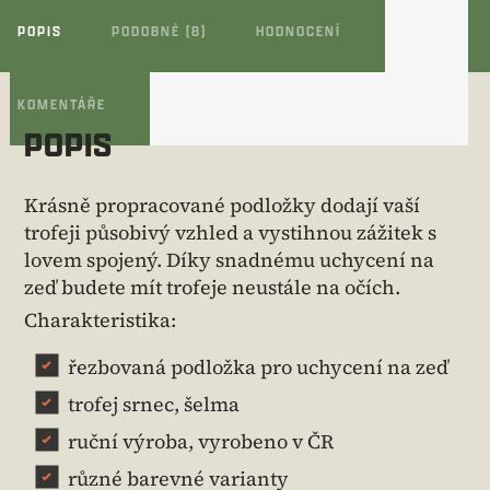
POPIS
PODOBNÉ (8)
HODNOCENÍ
KOMENTÁŘE
POPIS
Krásně propracované podložky dodají vaší
trofeji působivý vzhled a vystihnou zážitek s
lovem spojený. Díky snadnému uchycení na
zeď budete mít trofeje neustále na očích.
Charakteristika:
řezbovaná podložka pro uchycení na zeď
trofej srnec, šelma
ruční výroba, vyrobeno v ČR
různé barevné varianty