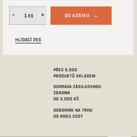
DO KOŠÍKU
HLÍDACÍ PES
PŘES 6.000
PRODUKTŮ SKLADEM
DOPRAVA ZÁSILKOVNOU
ZDARMA
OD 3.000 KČ
ODBORNÍK NA TRHU
OD ROKU 2007