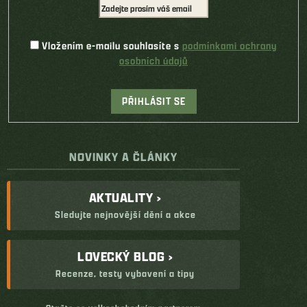
Vložením e-mailu souhlasíte s
podmínkami ochrany
osobních údajů
PŘIHLÁSIT SE
NOVINKY A ČLÁNKY
AKTUALITY ›
Sledujte nejnovější dění a akce
LOVECKÝ BLOG ›
Recenze, testy vybavení a tipy