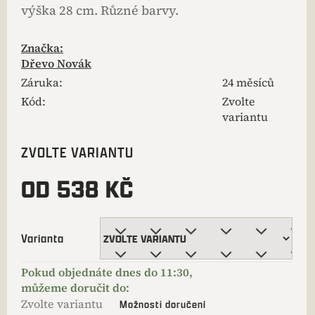
výška 28 cm. Různé barvy.
Značka:
Dřevo Novák
Záruka
:
24 měsíců
Kód:
Zvolte
variantu
ZVOLTE VARIANTU
OD
538 KČ
Varianta
Zvolte variantu
Možnosti doručení