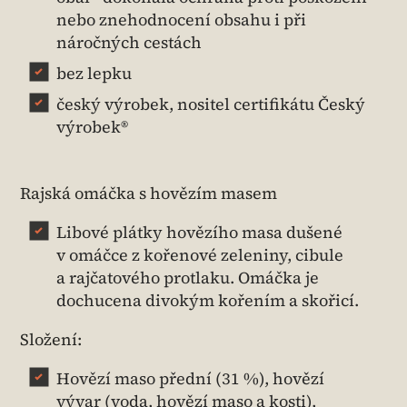
nebo znehodnocení obsahu i při
náročných cestách
bez lepku
český výrobek, nositel certifikátu Český
výrobek®
Rajská omáčka s hovězím masem​
Libové plátky hovězího masa dušené
v omáčce z kořenové zeleniny, cibule
a rajčatového protlaku. Omáčka je
dochucena divokým kořením a skořicí.
Složení:
Hovězí maso přední (31 %), hovězí
vývar (voda, hovězí maso a kosti),