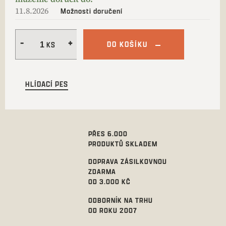
11.8.2026
Možnosti doručení
DO KOŠÍKU
HLÍDACÍ PES
PŘES 6.000
PRODUKTŮ SKLADEM
DOPRAVA ZÁSILKOVNOU
ZDARMA
OD 3.000 KČ
ODBORNÍK NA TRHU
OD ROKU 2007