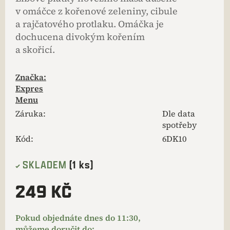
v omáčce z kořenové zeleniny, cibule
a rajčatového protlaku. Omáčka je
dochucena divokým kořením
a skořicí.
Značka:
Expres
Menu
Záruka
:
Dle data
spotřeby
Kód:
6DK10
SKLADEM
(1 ks)
249 KČ