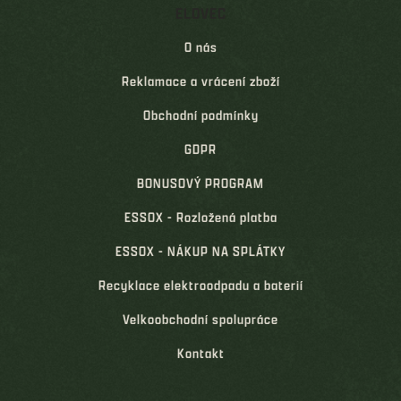
ELOVEC
O nás
Reklamace a vrácení zboží
Obchodní podmínky
GDPR
BONUSOVÝ PROGRAM
ESSOX - Rozložená platba
ESSOX - NÁKUP NA SPLÁTKY
Recyklace elektroodpadu a baterií
Velkoobchodní spolupráce
Kontakt