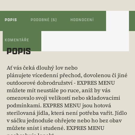
POPIS
PODOBNÉ (6)
HODNOCENÍ
KOMENTÁŘE
POPIS
Ať vás čeká dlouhý lov nebo
plánujete vícedenní přechod, dovolenou či jiné
outdoorové dobrodružství - EXPRES MENU
můžete mít neustále po ruce, aniž by vás
omezovalo svoji velikostí nebo skladovacími
podmínkami. EXPRES MENU jsou hotová
sterilovaná jídla, která není potřeba vařit. Jídlo
v sáčku jednoduše ohřejete nebo ho bez obav
můžete sníst i studené. EXPRES MENU