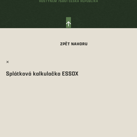
HOSTÝNEM 76861 ČESKÁ REPUBLIKA
×
Splátková kalkulačka ESSOX