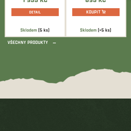
KOUPIT
DETAIL
Skladem
(5 ks)
Skladem
(>5 ks)
VŠECHNY PRODUKTY
Z
á
p
a
t