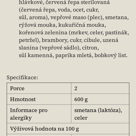
hlávkové, červená řepa sterilovaná
(červená řepa, voda, ocet, cukr,
sůl, aroma), vepřové maso (plec), smetana,
rýžová mouka, kukuřičná mouka,
kořenová zelenina (mrkev, celer, pastinák,
petržel), brambory, cukr, cibule, uzená
slanina (vepřové sádlo), citron,
sůl kamenná, paprika mletá, bobkový list.
Specifikace:
Porce
2
Hmotnost
600 g
Informace pro
smetana (laktóza),
alergiky
celer
Výživová hodnota na 100 g