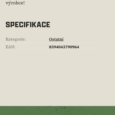
výrobce!
SPECIFIKACE
Kategorie
:
Ostatní
EAN
:
8594043790964