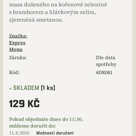
masa dušeného na kořenové zelenině
s bramborem a hlávkovým zelím,
zjemněná smetanou.
Značka:
Expres
Menu
Záruka
:
Dle data
spotřeby
Kód:
6DK081
SKLADEM
(1 ks)
129 KČ
11.8.2026
Možnosti doručení