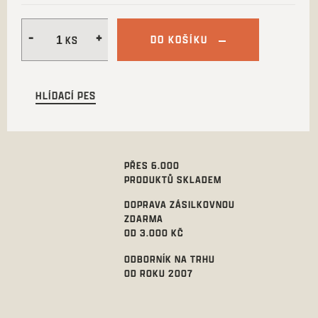
DO KOŠÍKU
HLÍDACÍ PES
PŘES 6.000
PRODUKTŮ SKLADEM
DOPRAVA ZÁSILKOVNOU
ZDARMA
OD 3.000 KČ
ODBORNÍK NA TRHU
OD ROKU 2007