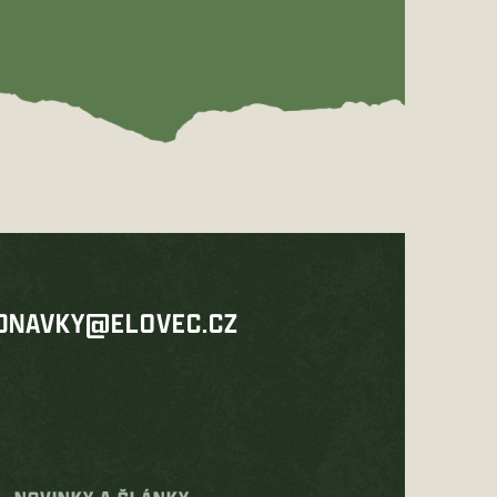
DNAVKY@ELOVEC.CZ