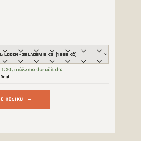
učení
DO KOŠÍKU