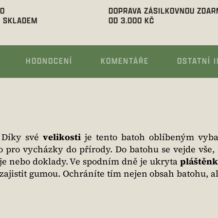
00
DOPRAVA ZÁSILKOVNOU ZDA
 SKLADEM
OD 3.000 KČ
HODNOCENÍ
KOMENTÁŘE
OSTATNÍ 
. Díky své
velikosti
je tento batoh oblíbeným vyb
 pro vycházky do přírody. Do batohu se vejde vše,
boje nebo doklady. Ve spodním dně je ukryta
pláštěnk
zajistit gumou. Ochráníte tím nejen obsah batohu, al