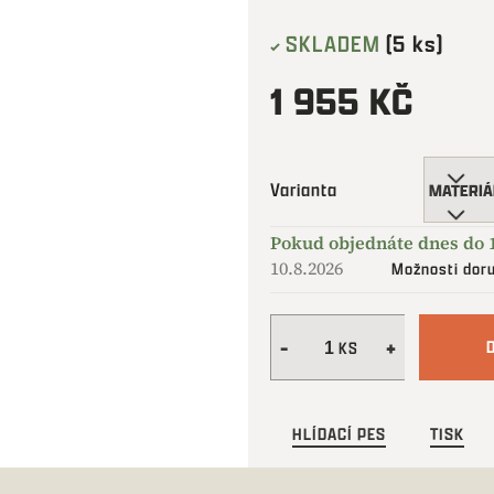
SKLADEM
(5 ks)
1 955 KČ
Měrná
cena:
Varianta
10.8.2026
Možnosti dor
HLÍDACÍ PES
TISK