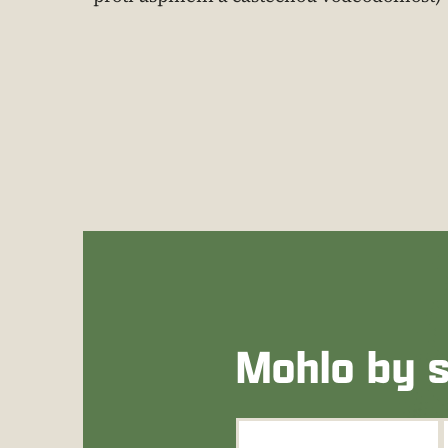
Mohlo by s