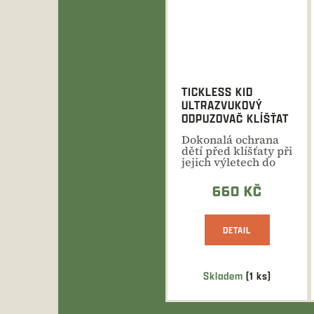
TICKLESS KID
ULTRAZVUKOVÝ
ODPUZOVAČ KLÍŠŤAT
Dokonalá ochrana
dětí před klíšťaty při
jejich výletech do
přírody
660 KČ
DETAIL
Skladem
(1 ks)