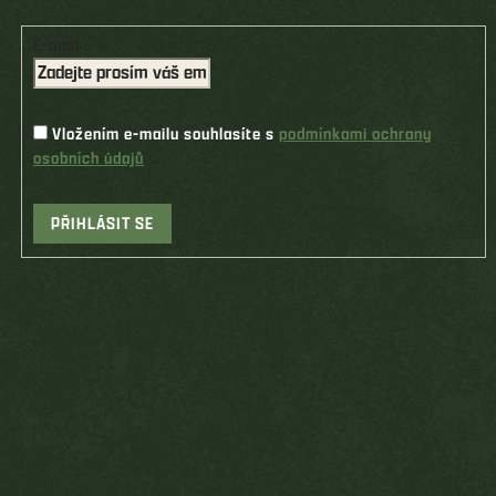
E-mail
Vložením e-mailu souhlasíte s
podmínkami ochrany
osobních údajů
PŘIHLÁSIT SE