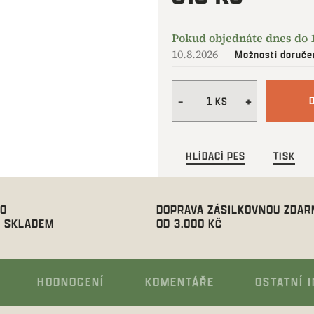
Měrná
cena:
10.8.2026
Možnosti doruče
HLÍDACÍ PES
TISK
00
DOPRAVA ZÁSILKOVNOU ZDA
 SKLADEM
OD 3.000 KČ
HODNOCENÍ
KOMENTÁŘE
OSTATNÍ 