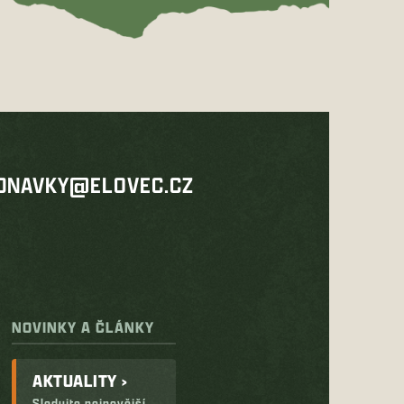
DNAVKY@ELOVEC.CZ
NOVINKY A ČLÁNKY
AKTUALITY ›
Sledujte nejnovější