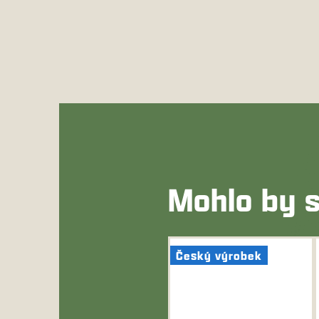
Mohlo by s
Český výrobek