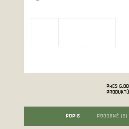
PŘES 6.0
PRODUKTŮ
POPIS
PODOBNÉ (5)