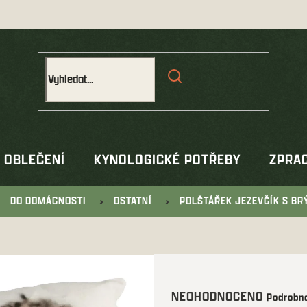
OBLEČENÍ
KYNOLOGICKÉ POTŘEBY
ZPRAC
DO DOMÁCNOSTI
OSTATNÍ
POLŠTÁŘEK JEZEVČÍK S BR
Průměrné
NEOHODNOCENO
Podrobno