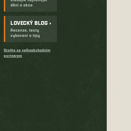
dění a akce
LOVECKÝ BLOG ›
Recenze, testy
vybavení a tipy
Staňte se velkoobchodním
partnerem