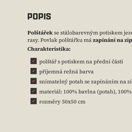
POPIS
Polštářek
se stálobarevným potiskem jeze
rasy. Povlak polštářku má
zapínání na zi
Charakteristika:
polštář s potiskem na přední části
příjemná režná barva
snímatelný potah se zapínáním na zi
materiál: 100% bavlna (potah), 100%
rozměry 50x50 cm