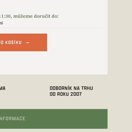
ní
DO KOŠÍKU
RMA
ODBORNÍK NA TRHU
OD ROKU 2007
INFORMACE