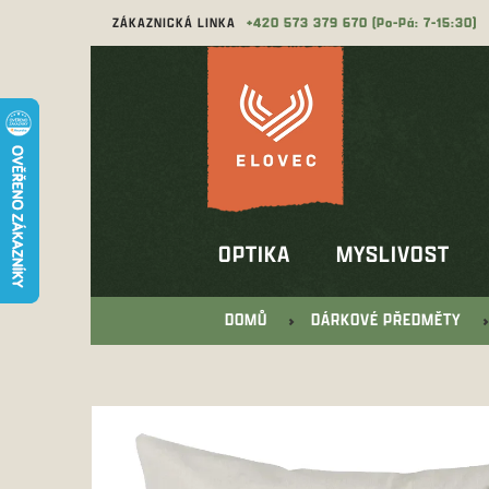
Přejít
ZÁKAZNICKÁ LINKA
573 379 670
na
obsah
OPTIKA
MYSLIVOST
DOMŮ
DÁRKOVÉ PŘEDMĚTY