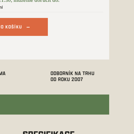
ní
DO KOŠÍKU
RMA
ODBORNÍK NA TRHU
OD ROKU 2007