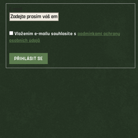
E-mail
Vložením e-mailu souhlasíte s
podmínkami ochrany
osobních údajů
PŘIHLÁSIT SE