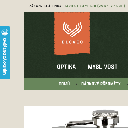
Přejít
ZÁKAZNICKÁ LINKA
573 379 670
na
obsah
OPTIKA
MYSLIVOST
DOMŮ
DÁRKOVÉ PŘEDMĚTY