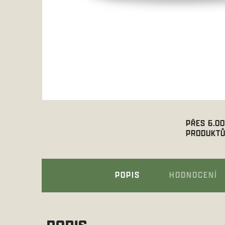
PŘES 6.0
PRODUKTŮ
POPIS
HODNOCENÍ