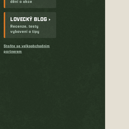
dění a akce
LOVECKÝ BLOG ›
Recenze, testy
vybavení a tipy
Staňte se velkoobchodním
partnerem