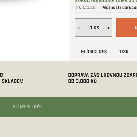
10.8.2026
Možnosti doruče
HLÍDACÍ PES
TISK
00
DOPRAVA ZÁSILKOVNOU ZDA
 SKLADEM
OD 3.000 KČ
KOMENTÁŘE