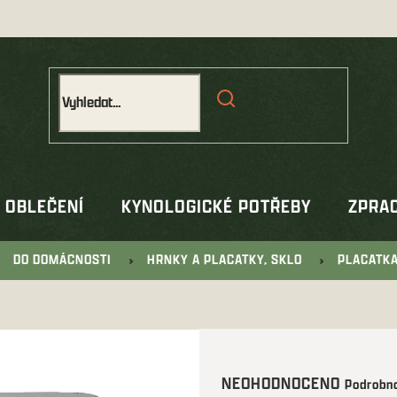
OBLEČENÍ
KYNOLOGICKÉ POTŘEBY
ZPRAC
DO DOMÁCNOSTI
HRNKY A PLACATKY, SKLO
PLACATKA
Průměrné
NEOHODNOCENO
Podrobno