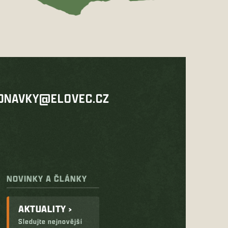
DNAVKY@ELOVEC.CZ
NOVINKY A ČLÁNKY
AKTUALITY ›
Sledujte nejnovější