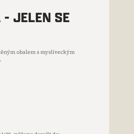
 - JELEN SE
stěným obalem s mysliveckým
.