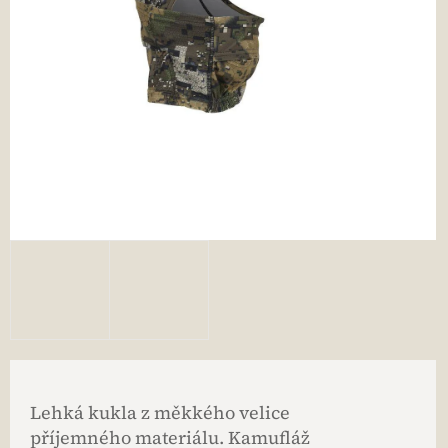
Lehká kukla z měkkého velice
příjemného materiálu. Kamufláž