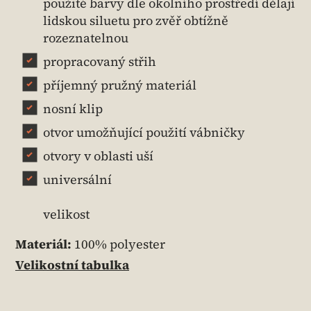
použité barvy dle okolního prostředí dělají
lidskou siluetu pro zvěř obtížně
rozeznatelnou
propracovaný střih
příjemný pružný materiál
nosní klip
otvor umožňující použití vábničky
otvory v oblasti uší
universální
velikost
Materiál:
100% polyester
Velikostní tabulka