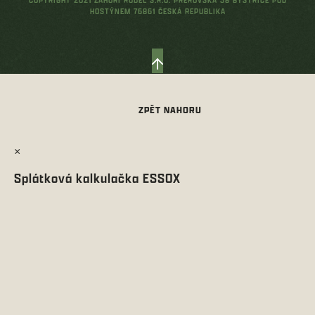
HOSTÝNEM 76861 ČESKÁ REPUBLIKA
×
Splátková kalkulačka ESSOX