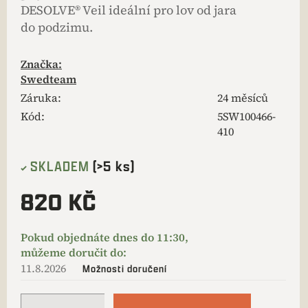
DESOLVE® Veil ideální pro lov od jara
do podzimu.
Značka:
Swedteam
Záruka
:
24 měsíců
Kód:
5SW100466-
410
SKLADEM
(>5 ks)
820 KČ
11.8.2026
Možnosti doručení