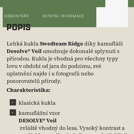
KOMENTÁŘE
OSTATNÍ INFORMACE
POPIS
Lehká kukla
Swedteam Ridge
díky kamufláži
Desolve® Veil
umožnuje dokonalé splynutí s
přírodou. Kukla je vhodná pro všechny typy
lovu v období od jara do podzimu, své
uplatnění najde i u fotografů nebo
pozorovatelů přírody.
Charakteristika:
klasická kukla
kamuflážní vzor
DESOLVE® Veil
zvláště vhodný do lesa. Vysoký kontrast a