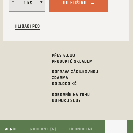
DO KOŠÍKU
HLÍDACÍ PES
PŘES 6.000
PRODUKTŮ SKLADEM
DOPRAVA ZÁSILKOVNOU
ZDARMA
OD 3.000 KČ
ODBORNÍK NA TRHU
OD ROKU 2007
POPIS
PODOBNÉ (5)
HODNOCENÍ