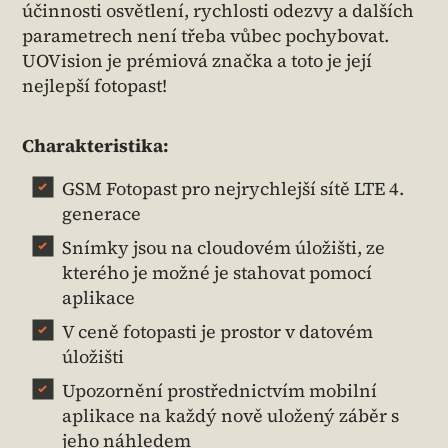
účinnosti osvětlení, rychlosti odezvy a dalších
parametrech není třeba vůbec pochybovat.
UOVision je prémiová značka a toto je její
nejlepší fotopast!
Charakteristika:
GSM Fotopast pro nejrychlejší sítě LTE 4.
generace
Snímky jsou na cloudovém úložišti, ze
kterého je možné je stahovat pomocí
aplikace
V ceně fotopasti je prostor v datovém
úložišti
Upozornění prostřednictvím mobilní
aplikace na každý nově uložený záběr s
jeho náhledem