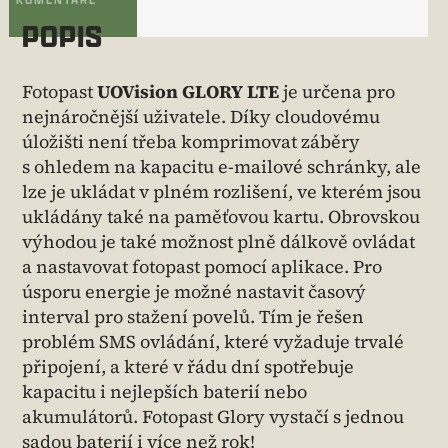
POPIS
Fotopast
UOVision GLORY LTE
je určena pro
nejnáročnější uživatele. Díky cloudovému
úložišti není třeba komprimovat záběry
s ohledem na kapacitu e-mailové schránky, ale
lze je ukládat v plném rozlišení, ve kterém jsou
ukládány také na paměťovou kartu. Obrovskou
výhodou je také možnost plně dálkově ovládat
a nastavovat fotopast pomocí aplikace. Pro
úsporu energie je možné nastavit časový
interval pro stažení povelů. Tím je řešen
problém SMS ovládání, které vyžaduje trvalé
připojení, a které v řádu dní spotřebuje
kapacitu i nejlepších baterií nebo
akumulátorů. Fotopast Glory vystačí s jednou
sadou baterií i více než rok!