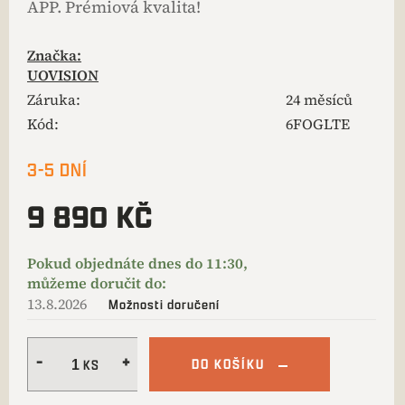
APP. Prémiová kvalita!
Značka:
UOVISION
Záruka
:
24 měsíců
Kód:
6FOGLTE
3-5 DNÍ
9 890 KČ
13.8.2026
Možnosti doručení
DO KOŠÍKU