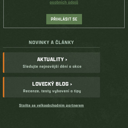
osobních údajů
PŘIHLÁSIT SE
NOVINKY A ČLÁNKY
AKTUALITY ›
Sledujte nejnovější dění a akce
LOVECKÝ BLOG ›
Recenze, testy vybavení a tipy
Staňte se velkoobchodním partnerem