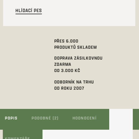
HLÍDACÍ PES
PŘES 6.000
PRODUKTŮ SKLADEM
DOPRAVA ZÁSILKOVNOU
ZDARMA
OD 3.000 KČ
ODBORNÍK NA TRHU
OD ROKU 2007
POPIS
PODOBNÉ (2)
HODNOCENÍ
KOMENTÁŘE