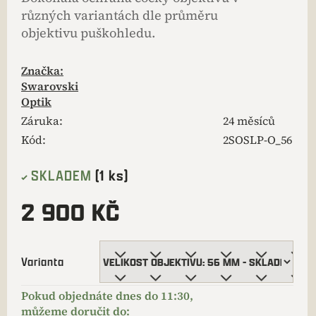
různých variantách dle průměru
objektivu puškohledu.
Značka:
Swarovski
Optik
Záruka
:
24 měsíců
Kód:
2SOSLP-O_56
SKLADEM
(1 ks)
2 900 KČ
Varianta