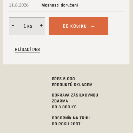
11.8.2026
Možnosti doručení
DO KOŠÍKU
HLÍDACÍ PES
PŘES 6.000
PRODUKTŮ SKLADEM
DOPRAVA ZÁSILKOVNOU
ZDARMA
OD 3.000 KČ
ODBORNÍK NA TRHU
OD ROKU 2007