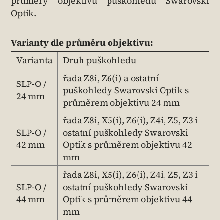
průměry objektivů puškohledů Swarovski
Optik.
Varianty dle průměru objektivu:
Varianta
Druh puškohledu
řada Z8i, Z6(i) a ostatní
SLP-O /
puškohledy Swarovski Optik s
24 mm
průměrem objektivu 24 mm
řada Z8i, X5(i), Z6(i), Z4i, Z5, Z3 i
SLP-O /
ostatní puškohledy Swarovski
42 mm
Optik s průměrem objektivu 42
mm
řada Z8i, X5(i), Z6(i), Z4i, Z5, Z3 i
SLP-O /
ostatní puškohledy Swarovski
44 mm
Optik s průměrem objektivu 44
mm