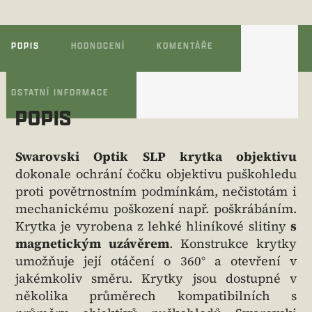
POPIS
HODNOCENÍ
KOMENTÁŘE
OSTATNÍ INFORMACE
POPIS
Swarovski Optik SLP krytka objektivu
dokonale ochrání čočku objektivu puškohledu
proti povětrnostním podmínkám, nečistotám i
mechanickému poškození např. poškrábáním.
Krytka je vyrobena z lehké hliníkové slitiny
s
magnetickým uzávěrem
. Konstrukce krytky
umožňuje její otáčení o 360° a otevření v
jakémkoliv směru. Krytky jsou dostupné v
několika průměrech kompatibilních s