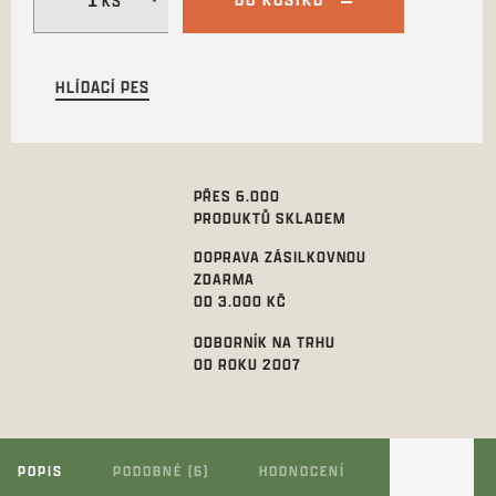
HLÍDACÍ PES
PŘES 6.000
PRODUKTŮ SKLADEM
DOPRAVA ZÁSILKOVNOU
ZDARMA
OD 3.000 KČ
ODBORNÍK NA TRHU
OD ROKU 2007
POPIS
PODOBNÉ (6)
HODNOCENÍ