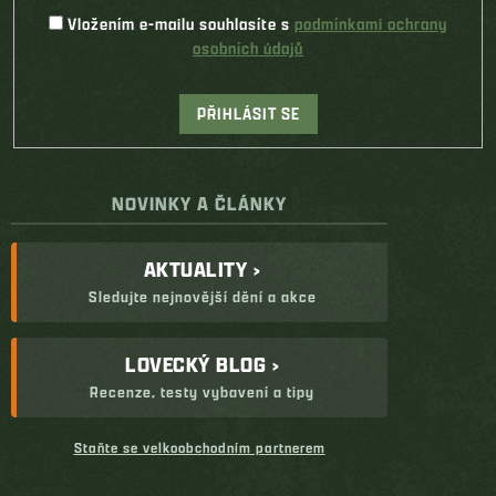
Vložením e-mailu souhlasíte s
podmínkami ochrany
osobních údajů
PŘIHLÁSIT SE
NOVINKY A ČLÁNKY
AKTUALITY ›
Sledujte nejnovější dění a akce
LOVECKÝ BLOG ›
Recenze, testy vybavení a tipy
Staňte se velkoobchodním partnerem