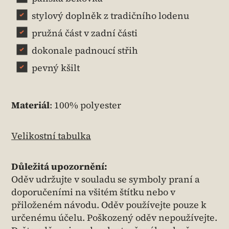
stylový doplněk z tradičního lodenu
pružná část v zadní části
dokonale padnoucí střih
pevný kšilt
Materiál
: 100% polyester
Velikostní tabulka
Důležitá upozornění:
Oděv udržujte v souladu se symboly praní a
doporučeními na všitém štítku nebo v
přiloženém návodu. Oděv používejte pouze k
určenému účelu. Poškozený oděv nepoužívejte.