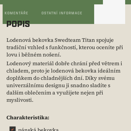
KOMENTÁŘE
OSTATNÍ INFORMACE
POPIS
Lodenová bekovka Swedteam Titan spojuje
tradiční vzhled s funkčností, kterou oceníte při
lovu i běžném nošení.
Lodenový materiál dobře chrání před větrem i
chladem, proto je lodenová bekovka ideálním
doplňkem do chladnějších dní. Díky svému
univerzálnímu designu ji snadno sladíte s
dalším oblečením a využijete nejen při
myslivosti.
Charakteristika:
pánská bekovka