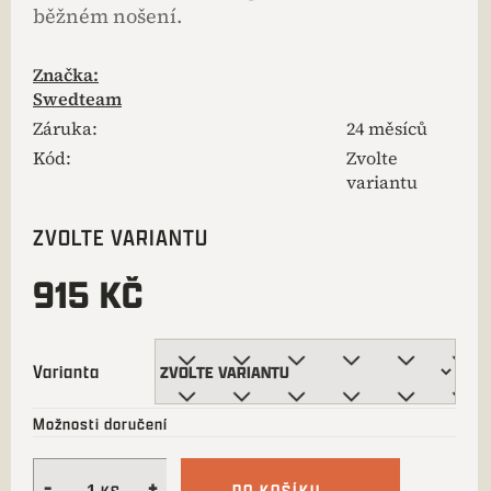
běžném nošení.
Značka:
Swedteam
Záruka
:
24 měsíců
Kód:
Zvolte
variantu
ZVOLTE VARIANTU
915 KČ
Varianta
Možnosti doručení
DO KOŠÍKU