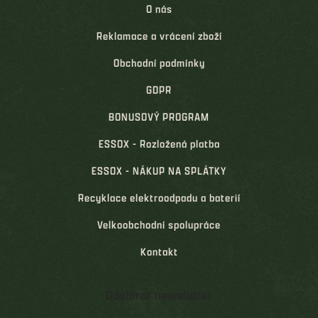
O nás
Reklamace a vrácení zboží
Obchodní podmínky
GDPR
BONUSOVÝ PROGRAM
ESSOX - Rozložená platba
ESSOX - NÁKUP NA SPLÁTKY
Recyklace elektroodpadu a baterií
Velkoobchodní spolupráce
Kontakt
Odebírat newsletter