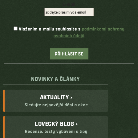
E-mail
Vložením e-mailu souhlasíte s
podmínkami ochrany
osobních údajů
PŘIHLÁSIT SE
NOVINKY A ČLÁNKY
AKTUALITY ›
Sledujte nejnovější dění a akce
LOVECKÝ BLOG ›
Recenze, testy vybavení a tipy