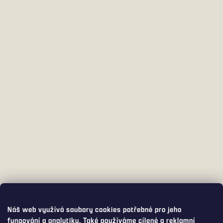
Náš web využívá soubory cookies potřebné pro jeho
fungování a analytiku. Také používáme cílené a reklamní