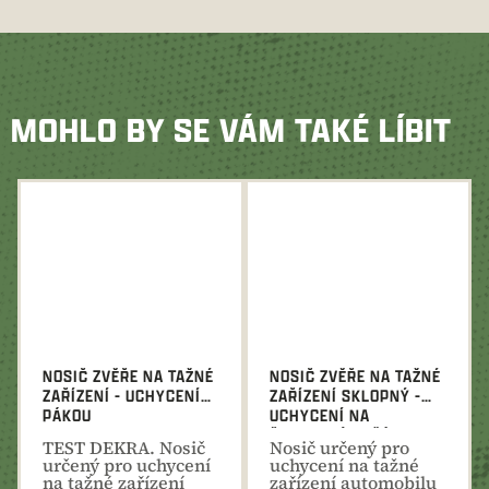
MOHLO BY SE VÁM TAKÉ LÍBIT
NOSIČ ZVĚŘE NA TAŽNÉ
NOSIČ ZVĚŘE NA TAŽNÉ
ZAŘÍZENÍ - UCHYCENÍ
ZAŘÍZENÍ SKLOPNÝ -
PÁKOU
UCHYCENÍ NA
ŠROUBOVÝ DRŽÁK
TEST DEKRA. Nosič
Nosič určený pro
určený pro uchycení
uchycení na tažné
na tažné zařízení
zařízení automobilu