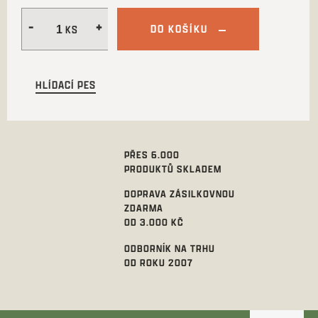
DO KOŠÍKU
HLÍDACÍ PES
PŘES 6.000
PRODUKTŮ SKLADEM
DOPRAVA ZÁSILKOVNOU
ZDARMA
OD 3.000 KČ
ODBORNÍK NA TRHU
OD ROKU 2007