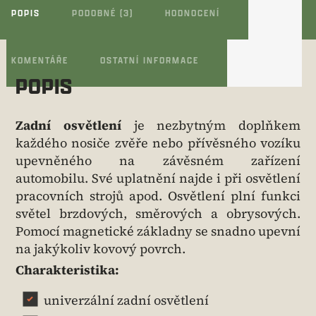
POPIS
PODOBNÉ (3)
HODNOCENÍ
KOMENTÁŘE
OSTATNÍ INFORMACE
POPIS
Zadní osvětlení
je nezbytným doplňkem
každého nosiče zvěře nebo přívěsného vozíku
upevněného na závěsném zařízení
automobilu. Své uplatnění najde i při osvětlení
pracovních strojů apod. Osvětlení plní funkci
světel brzdových, směrových a obrysových.
Pomocí magnetické základny se snadno upevní
na jakýkoliv kovový povrch.
Charakteristika:
univerzální zadní osvětlení