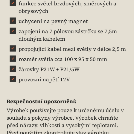
funkce světel brzdových, směrových a
obrysových
uchycení na pevný magnet
zapojení na 7 pólovou zástrčku se 7,5m
dlouhým kabelem
propojující kabel mezi světly v délce 2,5 m
rozměr světla cca 100 x 95 x 50 mm
žárovky P21W + P21/5W
provozní napětí 12V
Bezpečnostní upozornění:
Výrobek používejte pouze k určenému účelu v
souladu s pokyny výrobce. Výrobek chraňte
před nárazy, vlhkostí a vysokými teplotami.
Před použitím zkontrolujte stav výrobku.