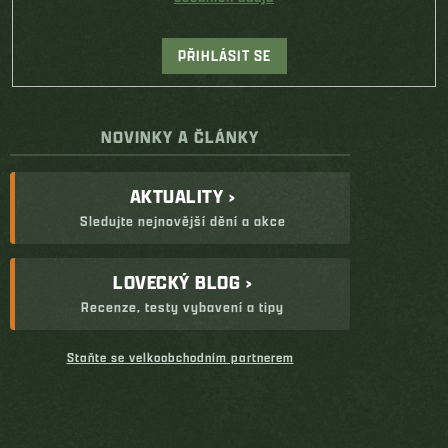
PŘIHLÁSIT SE
NOVINKY A ČLÁNKY
AKTUALITY ›
Sledujte nejnovější dění a akce
LOVECKÝ BLOG ›
Recenze, testy vybavení a tipy
Staňte se velkoobchodním partnerem