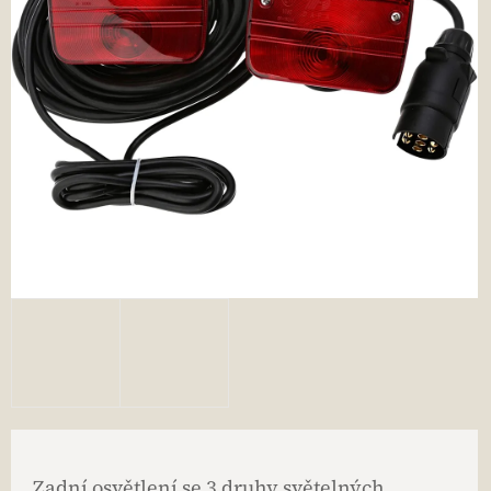
Zadní osvětlení se 3 druhy světelných