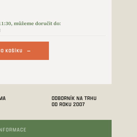
í
DO KOŠÍKU
RMA
ODBORNÍK NA TRHU
OD ROKU 2007
INFORMACE