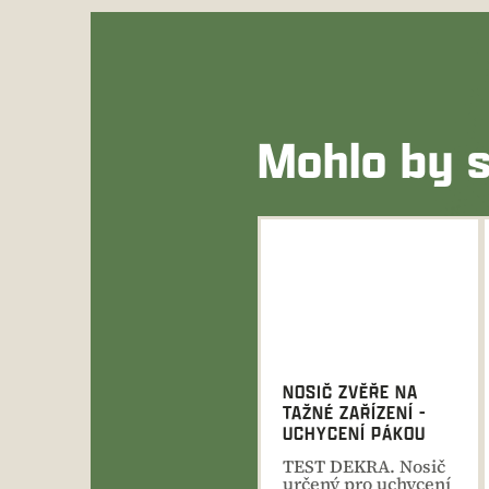
Mohlo by s
NOSIČ ZVĚŘE NA
TAŽNÉ ZAŘÍZENÍ -
UCHYCENÍ PÁKOU
TEST DEKRA. Nosič
určený pro uchycení