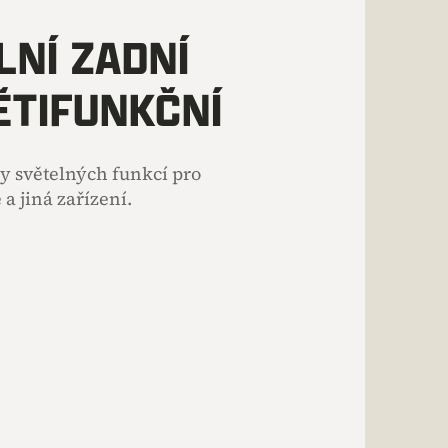
LNÍ ZADNÍ
ĚTIFUNKČNÍ
hy světelných funkcí pro
a jiná zařízení.