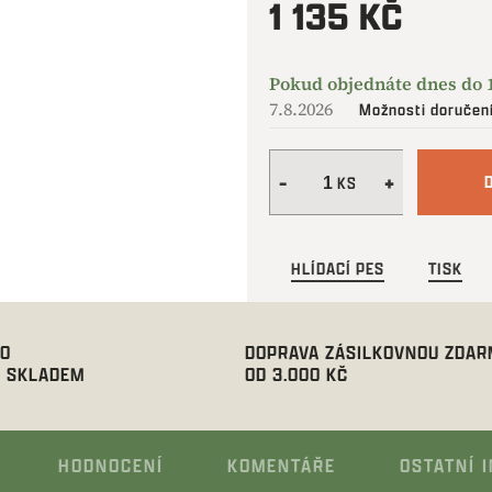
1 135 KČ
Měrná
cena:
7.8.2026
Možnosti doručen
HLÍDACÍ PES
TISK
00
DOPRAVA ZÁSILKOVNOU ZDA
 SKLADEM
OD 3.000 KČ
HODNOCENÍ
KOMENTÁŘE
OSTATNÍ 