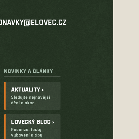
DNAVKY@ELOVEC.CZ
NOVINKY A ČLÁNKY
AKTUALITY ›
Sledujte nejnovější
dění a akce
LOVECKÝ BLOG ›
Recenze, testy
vybavení a tipy