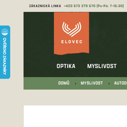
Přejít
ZÁKAZNICKÁ LINKA
573 379 670
na
obsah
OPTIKA
MYSLIVOST
DOMŮ
MYSLIVOST
AUTOD