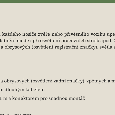
každého nosiče zvěře nebo přívěsného vozíku up
tnění najde i při osvětlení pracovních strojů apod. 
a obrysových (osvětlení registrační značky), světla
a obrysových (osvětlení zadní značky), zpětných a
,5 m dlouhým kabelem
ce 1 m a konektorem pro snadnou montáž