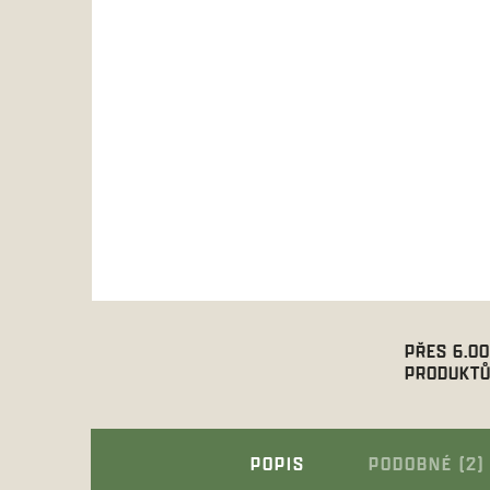
PŘES 6.0
PRODUKTŮ
POPIS
PODOBNÉ (2)