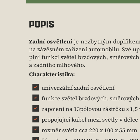
POPIS
Zadní osvětlení
je nezbytným doplňkem 
na závěsném zařízení automobilu. Své upla
plní funkci světel brzdových, směrových 
a zadního mlhového.
Charakteristika:
univerzální zadní osvětlení
funkce světel brzdových, směrových 
zapojení na 13pólovou zástrčku s 1
propojující kabel mezi světly v dél
rozměr světla cca 220 x 100 x 55 mm