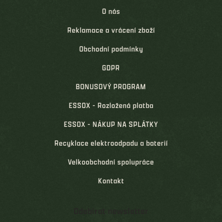
O nás
Reklamace a vrácení zboží
Obchodní podmínky
GDPR
BONUSOVÝ PROGRAM
ESSOX - Rozložená platba
ESSOX - NÁKUP NA SPLÁTKY
Recyklace elektroodpadu a baterií
Velkoobchodní spolupráce
Kontakt
Odebírat newsletter