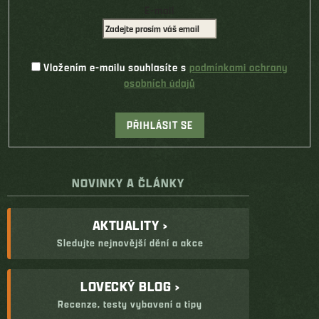
E-mail
Vložením e-mailu souhlasíte s
podmínkami ochrany
osobních údajů
PŘIHLÁSIT SE
NOVINKY A ČLÁNKY
AKTUALITY ›
Sledujte nejnovější dění a akce
LOVECKÝ BLOG ›
Recenze, testy vybavení a tipy