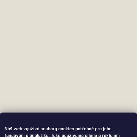
Náš web využívá soubory cookies potřebné pro jeho
fungování a analytiku. Také používáme cílené a reklamní