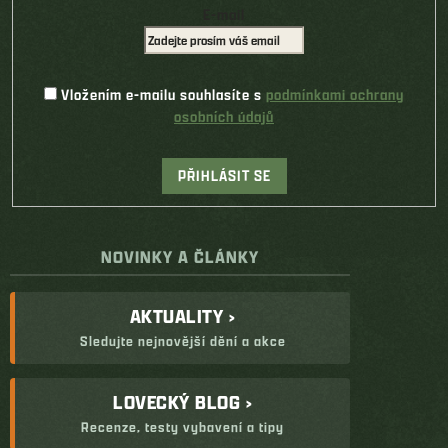
E-mail
Vložením e-mailu souhlasíte s
podmínkami ochrany
osobních údajů
PŘIHLÁSIT SE
NOVINKY A ČLÁNKY
AKTUALITY ›
Sledujte nejnovější dění a akce
LOVECKÝ BLOG ›
Recenze, testy vybavení a tipy