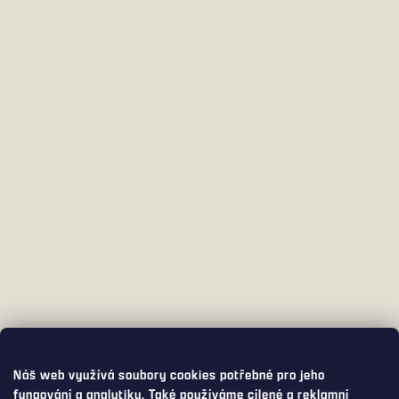
Náš web využívá soubory cookies potřebné pro jeho
fungování a analytiku. Také používáme cílené a reklamní