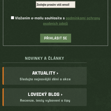
Vložením e-mailu souhlasíte s
podmínkami ochrany
osobních údajů
PŘIHLÁSIT SE
NOVINKY A ČLÁNKY
AKTUALITY ›
Sledujte nejnovější dění a akce
LOVECKÝ BLOG ›
Recenze, testy vybavení a tipy