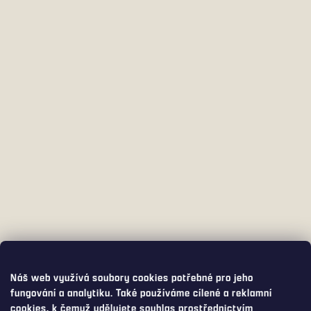
Náš web využívá soubory cookies potřebné pro jeho
fungování a analytiku. Také používáme cílené a reklamní
cookies, k čemuž udělujete souhlas prostřednictvím