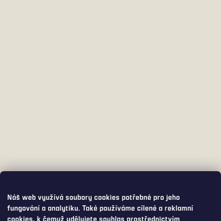
Náš web využívá soubory cookies potřebné pro jeho
fungování a analytiku. Také používáme cílené a reklamní
cookies, k čemuž udělujete souhlas prostřednictvím