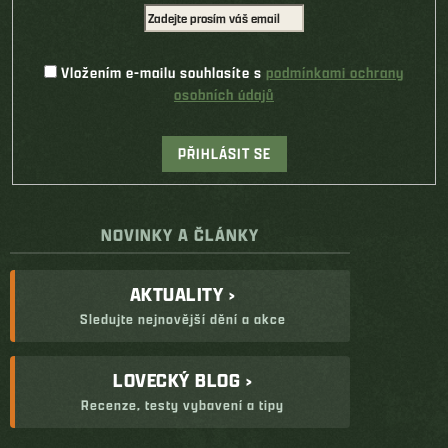
Vložením e-mailu souhlasíte s
podmínkami ochrany
osobních údajů
PŘIHLÁSIT SE
NOVINKY A ČLÁNKY
AKTUALITY ›
Sledujte nejnovější dění a akce
LOVECKÝ BLOG ›
Recenze, testy vybavení a tipy