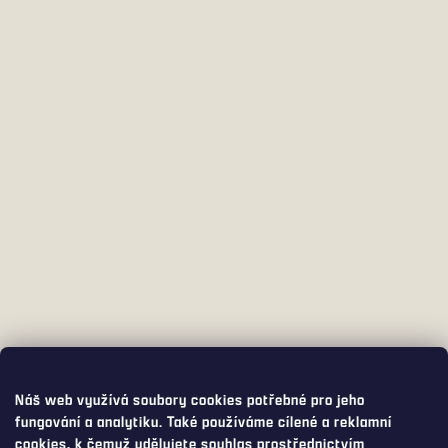
Náš web využívá soubory cookies potřebné pro jeho
fungování a analytiku. Také používáme cílené a reklamní
cookies, k čemuž udělujete souhlas prostřednictvím