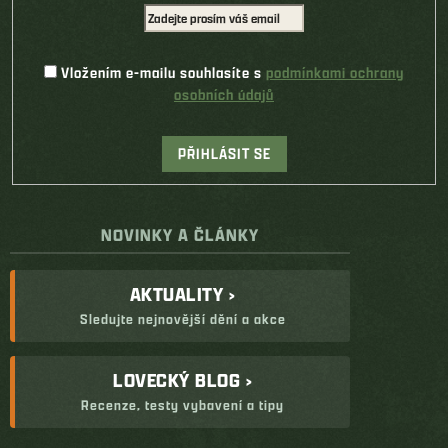
Vložením e-mailu souhlasíte s
podmínkami ochrany
osobních údajů
PŘIHLÁSIT SE
NOVINKY A ČLÁNKY
AKTUALITY ›
Sledujte nejnovější dění a akce
LOVECKÝ BLOG ›
Recenze, testy vybavení a tipy