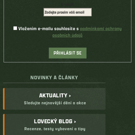
E-mail
Vložením e-mailu souhlasíte s
podmínkami ochrany
osobních údajů
PŘIHLÁSIT SE
NOVINKY A ČLÁNKY
AKTUALITY ›
Sledujte nejnovější dění a akce
LOVECKÝ BLOG ›
Recenze, testy vybavení a tipy