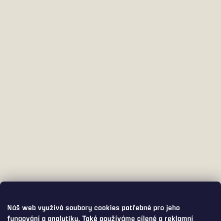
Náš web využívá soubory cookies potřebné pro jeho
fungování a analytiku. Také používáme cílené a reklamní