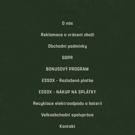
ELOVEC
O nás
Reklamace a vrácení zboží
Obchodní podmínky
GDPR
BONUSOVÝ PROGRAM
ESSOX - Rozložená platba
ESSOX - NÁKUP NA SPLÁTKY
Recyklace elektroodpadu a baterií
Velkoobchodní spolupráce
Kontakt