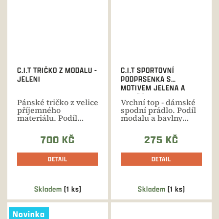
C.I.T TRIČKO Z MODALU -
C.I.T SPORTOVNÍ
JELENI
PODPRSENKA S
MOTIVEM JELENA A
DIVOČÁKA
Pánské tričko z velice
Vrchní top - dámské
příjemného
spodní prádlo. Podíl
materiálu. Podíl
modalu a bavlny
modalu a bavlny
zajišťuje maximální...
zajišťuje...
700 KČ
275 KČ
DETAIL
DETAIL
Skladem
(1 ks)
Skladem
(1 ks)
Novinka