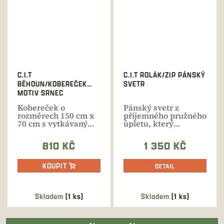
C.I.T
C.I.T ROLÁK/ZIP PÁNSKÝ
BĚHOUN/KOBEREČEK
SVETR
MOTIV SRNEC
Kobereček o
Pánský svetr z
rozměrech 150 cm x
příjemného pružného
70 cm s vytkávaným
úpletu, který
motivem srnce.
neomezuje v pohybu
Možnost...
při...
810 KČ
1 350 KČ
KOUPIT
DETAIL
Skladem
(1 ks)
Skladem
(1 ks)