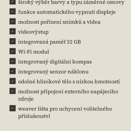
široký výběr barvy a typu záměrné osnovy
funkce automatického vypnutí displeje
možnost pořízení snímků a videa
videovýstup
integrovaná paměť 32 GB
Wi-Fi modul
integrovaný digitální kompas
integrovaný senzor náklonu
odolné hliníkové tělo s nízkou hmotností
možnost připojení externího napájecího
zdroje
weaver lišta pro uchycení volitelného
příslušenství