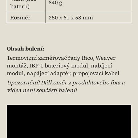
840 g
baterií)
Rozměr
250 x 61 x 58 mm
Obsah balení:
Termovizní zaměřovač řady Rico, Weaver
montáž, IBP-1 bateriový modul, nabíjecí
modul, napájecí adaptér, propojovací kabel
Upozornění! Dálkoměr z produktového fota a
videa není součástí balení!