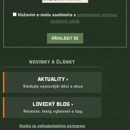
Vložením e-mailu souhlasíte s
podmínkami ochrany
osobních údajů
PŘIHLÁSIT SE
NOVINKY A ČLÁNKY
AKTUALITY ›
Sledujte nejnovější dění a akce
LOVECKÝ BLOG ›
Recenze, testy vybavení a tipy
Staňte se velkoobchodním partnerem