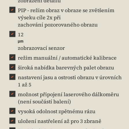
zobrazení detailů
PIP - režim obraz v obraze se zvětšením
výseku cíle 2x při
zachování pozorovaného obrazu
12
µm
zobrazovací senzor
režim manuální / automatické kalibrace
široká nabídka barevných palet obrazu
nastavení jasu a ostrosti obrazu v úrovních
1 až 5
možnost připojení laserového dálkoměru
(není součástí balení)
vysoká odolnost zpětnému rázu
uložení nastřelení až pro 3 zbraně