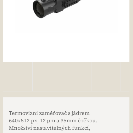
Termovizní zaměřovač s jádrem
640x512 px, 12 µm a 35mm čočkou.
Množství nastavitelných funkcí,