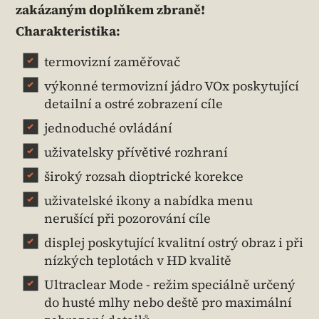
zakázaným doplňkem zbraně!
Charakteristika:
termovizní zaměřovač
výkonné termovizní jádro VOx poskytující
detailní a ostré zobrazení cíle
jednoduché ovládání
uživatelsky přívětivé rozhraní
široký rozsah dioptrické korekce
uživatelské ikony a nabídka menu
nerušící při pozorování cíle
displej poskytující kvalitní ostrý obraz i při
nízkých teplotách v HD kvalitě
Ultraclear Mode - režim speciálně určený
do husté mlhy nebo deště pro maximální