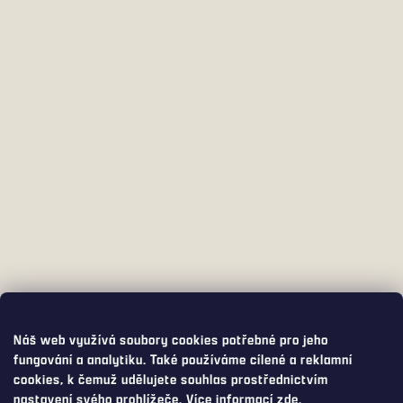
Náš web využívá soubory cookies potřebné pro jeho
fungování a analytiku. Také používáme cílené a reklamní
cookies, k čemuž udělujete souhlas prostřednictvím
nastavení svého prohlížeče. Více informací
zde
.