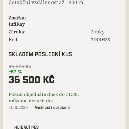
detekční vzdálenost až 1800 m.
Značka:
InfiRay
Záruka
:
3 roky
Kód:
2IRRH35
SKLADEM POSLEDNÍ KUS
86 305 Kč
–57 %
36 500 KČ
10.8.2026
Možnosti doručení
HLÍDACÍ PES