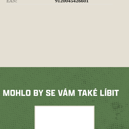
EAN
:
9120045426601
MOHLO BY SE VÁM TAKÉ LÍBIT