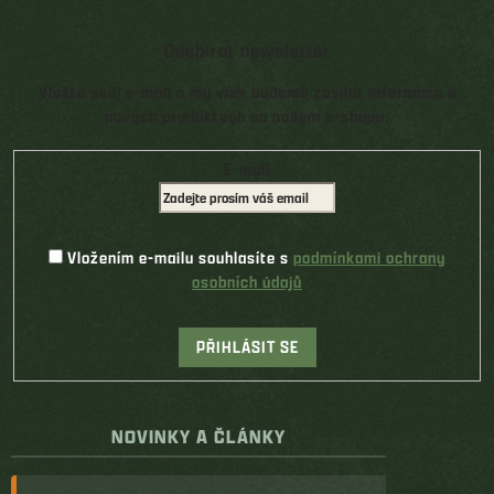
Odebírat newsletter
Vložte svůj e-mail a my vám budeme zasílat informace o
nových produktech na našem e-shopu.
E-mail
Vložením e-mailu souhlasíte s
podmínkami ochrany
osobních údajů
PŘIHLÁSIT SE
NOVINKY A ČLÁNKY