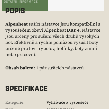
OSTATNÍ INFORMACE
POPIS
Alpenheat
sušící nástavce jsou kompatibilní s
vysoušečem obuvi Alpenheat
DRY 4
. Nástavce
jsou určeny pro sušení všech druhů vysokých
bot. Efektivně a rychle pomůžou vysušit boty
určené pro lov i rybolov, holínky, boty zimní
nebo pracovní.
Obsah balení:
1 pár sušících nástavců
SPECIFIKACE
Kategorie
:
Vyhřívače a vysoušeče