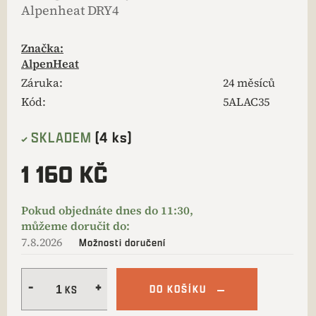
Alpenheat DRY4
Značka:
AlpenHeat
Záruka
:
24 měsíců
Kód:
5ALAC35
SKLADEM
(4 ks)
1 160 KČ
7.8.2026
Možnosti doručení
DO KOŠÍKU