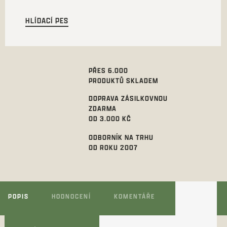
HLÍDACÍ PES
PŘES 6.000
PRODUKTŮ SKLADEM
DOPRAVA ZÁSILKOVNOU
ZDARMA
OD 3.000 KČ
ODBORNÍK NA TRHU
OD ROKU 2007
POPIS
HODNOCENÍ
KOMENTÁŘE