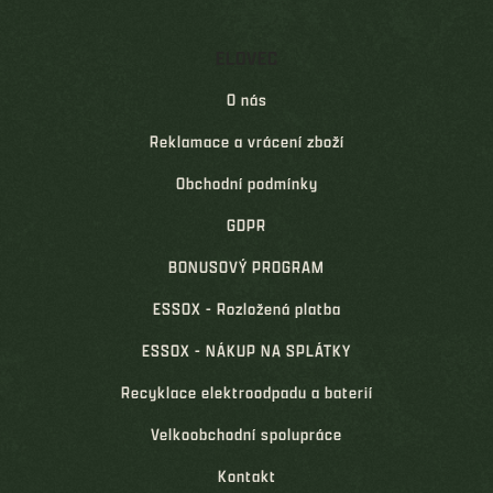
ELOVEC
O nás
Reklamace a vrácení zboží
Obchodní podmínky
GDPR
BONUSOVÝ PROGRAM
ESSOX - Rozložená platba
ESSOX - NÁKUP NA SPLÁTKY
Recyklace elektroodpadu a baterií
Velkoobchodní spolupráce
Kontakt