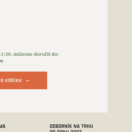
ní
DO KOŠÍKU
RMA
ODBORNÍK NA TRHU
OD ROKU 2007