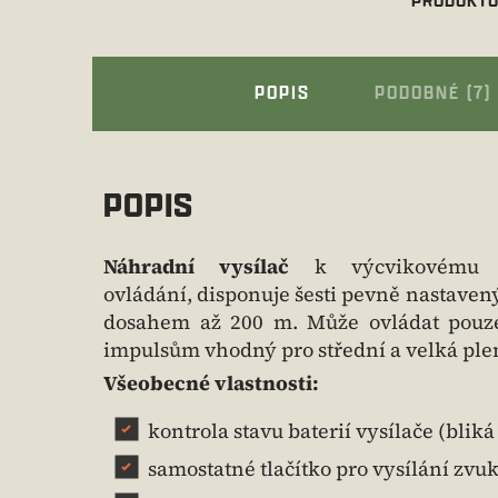
POPIS
PODOBNÉ (7)
POPIS
Náhradní vysílač
k výcvikovému
ovládání, disponuje šesti pevně nastav
dosahem až 200 m. Může ovládat pouze 
impulsům vhodný pro střední a velká pl
Všeobecné vlastnosti:
kontrola stavu baterií vysílače (bliká
samostatné tlačítko pro vysílání zvu