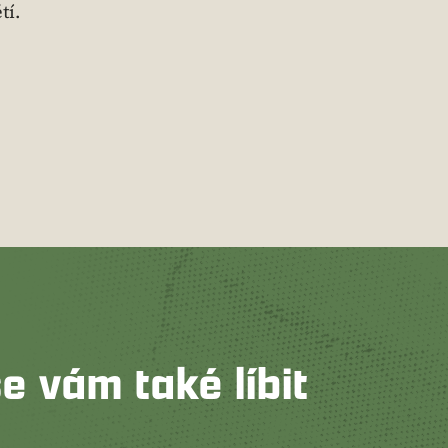
tí.
e vám také líbit