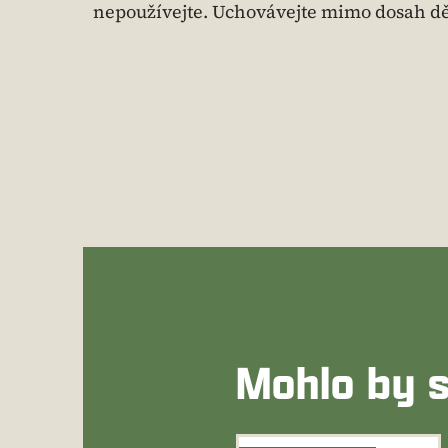
nepoužívejte. Uchovávejte mimo dosah dě
Mohlo by s