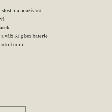
vislosti na používání
ví
pasek
a váží 61 g bez baterie
ontrol mini