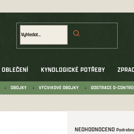
OBLEČENÍ
KYNOLOGICKÉ POTŘEBY
ZPRAC
OBOJKY
VÝCVIKOVÉ OBOJKY
DOGTRACE D-CONTRO
Průměrné
NEOHODNOCENO
Podrobno