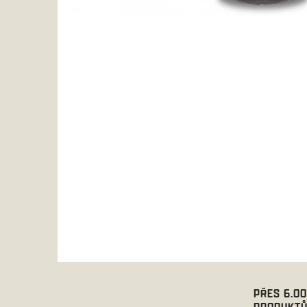
PŘES 6.0
PRODUKTŮ