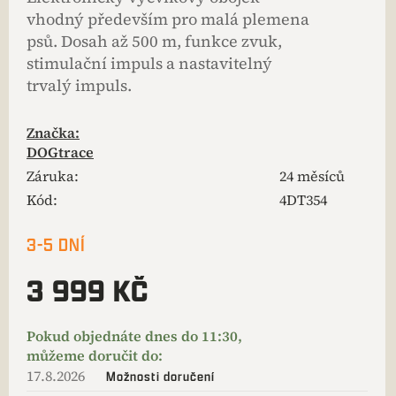
vhodný především pro malá plemena
psů. Dosah až 500 m, funkce zvuk,
stimulační impuls a nastavitelný
trvalý impuls.
Značka:
DOGtrace
Záruka
:
24 měsíců
Kód:
4DT354
3-5 DNÍ
3 999 KČ
17.8.2026
Možnosti doručení