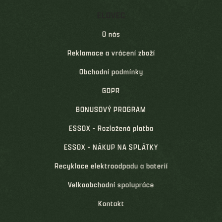
ELOVEC
O nás
Reklamace a vrácení zboží
Obchodní podmínky
GDPR
BONUSOVÝ PROGRAM
ESSOX - Rozložená platba
ESSOX - NÁKUP NA SPLÁTKY
Recyklace elektroodpadu a baterií
Velkoobchodní spolupráce
Kontakt