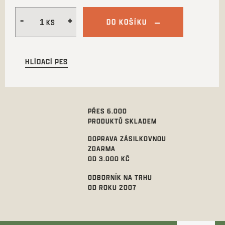
DO KOŠÍKU
HLÍDACÍ PES
PŘES 6.000
PRODUKTŮ SKLADEM
DOPRAVA ZÁSILKOVNOU
ZDARMA
OD 3.000 KČ
ODBORNÍK NA TRHU
OD ROKU 2007