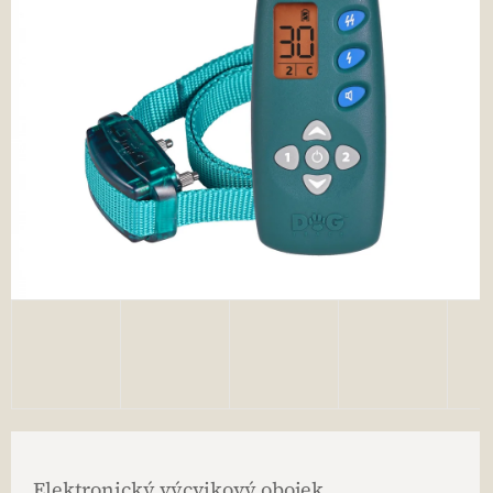
Elektronický výcvikový obojek