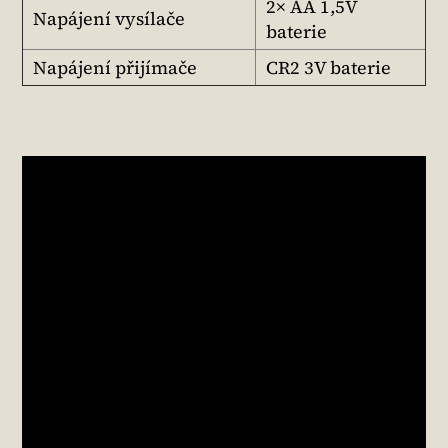
2× AA 1,5V
Napájení vysílače
baterie
Napájení přijímače
CR2 3V baterie