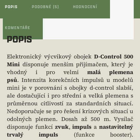
POPIS
PODOBNÉ (5)
HODNOCENÍ
KOMENTÁŘE
POPIS
Elektronický výcvikový obojek
D-Control 500
Mini
disponuje menším přijímačem, který je
vhodný i pro velmi
malá plemena
psů
. Intenzita korekčních impulsů u modelů
mini je v porovnání s obojky d-control slabší,
ale dostačující i pro střední a velká plemena s
průměrnou citlivostí za standardních situací.
Nedoporučuje se pro řešení krizových situací u
odolných plemen. Dosah až 500 m. Vysílač
disponuje funkcí
zvuk
,
impuls
a
nastavitelný
trvalý impuls
(funkce booster).