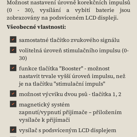
Možnost nastavení úrovně korekčních impulsů
(0 - 30), vysílání a vybití baterie jsou
zobrazovány na podsvíceném LCD displeji.
Všeobecné vlastnosti:
samostatné tlačítko zvukového signálu
volitelná úroveň stimulačního impulsu (0-
30)
funkce tlačítka "Booster" - možnost
nastavit trvale vyšší úroveň impulsu, než
je na tlačítku "stimulační impuls"
možnost výcviku dvou psů - tlačítka 1, 2
magnetický systém
zapnutí/vypnutí přijímače – přiložením
vysílače k přijímači
vysílač s podsvíceným LCD displejem