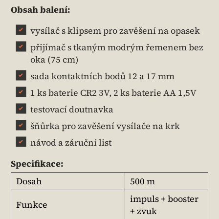
Obsah balení:
vysílač s klipsem pro zavěšení na opasek
přijímač s tkaným modrým řemenem bez
oka (75 cm)
sada kontaktních bodů 12 a 17 mm
1 ks baterie CR2 3V, 2 ks baterie AA 1,5V
testovací doutnavka
šňůrka pro zavěšení vysílače na krk
návod a záruční list
Specifikace:
Dosah
500 m
impuls + booster
Funkce
+ zvuk