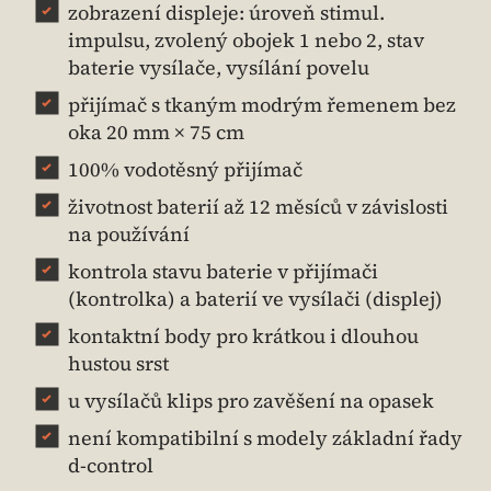
zobrazení displeje: úroveň stimul.
impulsu, zvolený obojek 1 nebo 2, stav
baterie vysílače, vysílání povelu
přijímač s tkaným modrým řemenem bez
oka 20 mm × 75 cm
100% vodotěsný přijímač
životnost baterií až 12 měsíců v závislosti
na používání
kontrola stavu baterie v přijímači
(kontrolka) a baterií ve vysílači (displej)
kontaktní body pro krátkou i dlouhou
hustou srst
u vysílačů klips pro zavěšení na opasek
není kompatibilní s modely základní řady
d-control