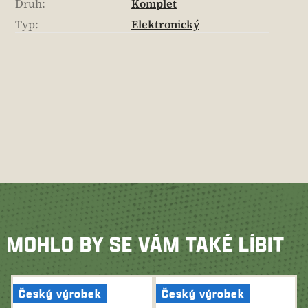
Druh
:
Komplet
Typ
:
Elektronický
MOHLO BY SE VÁM TAKÉ LÍBIT
Český výrobek
Český výrobek