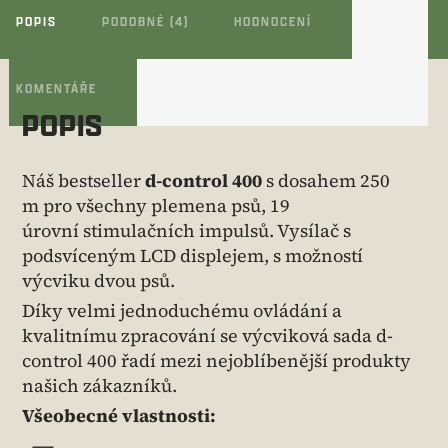
POPIS
PODOBNÉ (4)
HODNOCENÍ
KOMENTÁŘE
POPIS
Náš bestseller
d-control 400
s dosahem 250
m pro všechny plemena psů, 19
úrovní stimulačních impulsů. Vysílač s
podsvíceným LCD displejem, s možností
výcviku dvou psů.
Díky velmi jednoduchému ovládání a
kvalitnímu zpracování se výcviková sada d-
control 400 řadí mezi nejoblíbenější produkty
našich zákazníků.
Všeobecné vlastnosti: