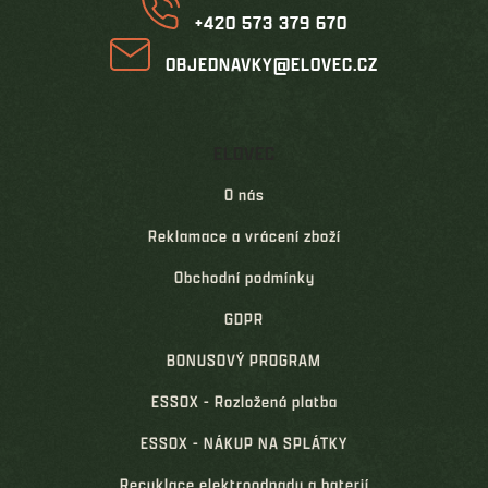
+420 573 379 670
OBJEDNAVKY@ELOVEC.CZ
ELOVEC
O nás
Reklamace a vrácení zboží
Obchodní podmínky
GDPR
BONUSOVÝ PROGRAM
ESSOX - Rozložená platba
ESSOX - NÁKUP NA SPLÁTKY
Recyklace elektroodpadu a baterií