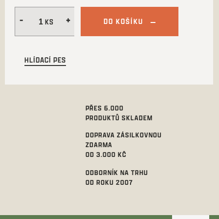
DO KOŠÍKU
HLÍDACÍ PES
PŘES 6.000
PRODUKTŮ SKLADEM
DOPRAVA ZÁSILKOVNOU
ZDARMA
OD 3.000 KČ
ODBORNÍK NA TRHU
OD ROKU 2007