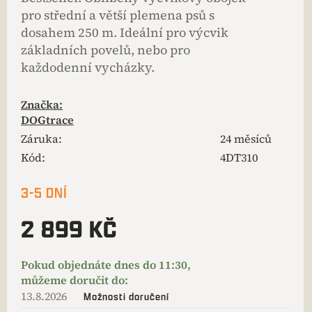
pro střední a větší plemena psů s
dosahem 250 m. Ideální pro výcvik
základních povelů, nebo pro
každodenní vycházky.
Značka:
DOGtrace
Záruka
:
24 měsíců
Kód:
4DT310
3-5 DNÍ
2 899 KČ
13.8.2026
Možnosti doručení