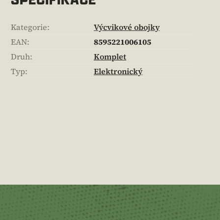
Kategorie
:
Výcvikové obojky
EAN
:
8595221006105
Druh
:
Komplet
Typ
:
Elektronický