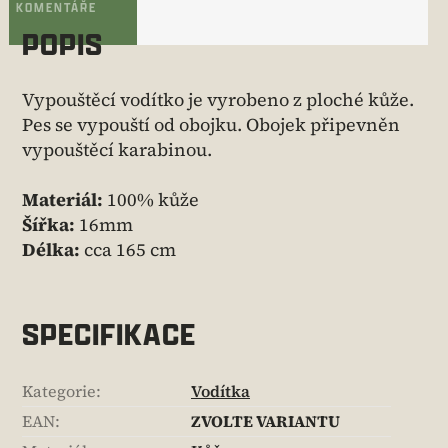
KOMENTÁŘE
POPIS
Vypouštěcí vodítko je vyrobeno z ploché kůže.
Pes se vypouští od obojku. Obojek připevněn
vypouštěcí karabinou.
Materiál:
100% kůže
Šířka:
16mm
Délka:
cca 165 cm
SPECIFIKACE
Kategorie
:
Vodítka
EAN
:
ZVOLTE VARIANTU