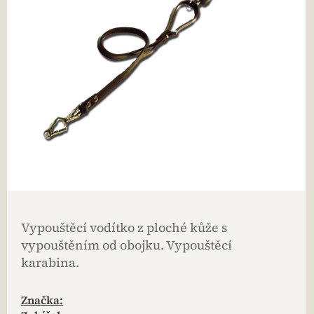
Vypouštěcí vodítko z ploché kůže s
vypouštěním od obojku. Vypouštěcí
karabina.
Značka: