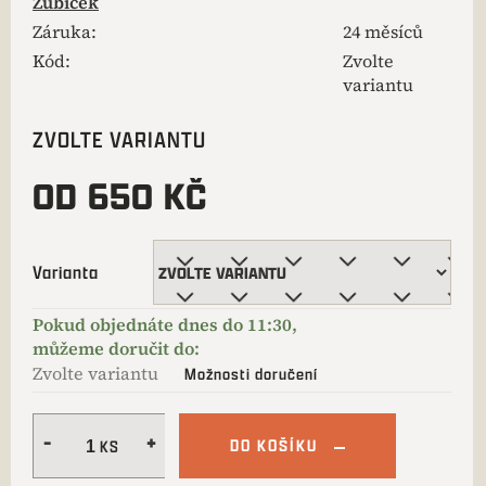
Zubíček
Záruka
:
24 měsíců
Kód:
Zvolte
variantu
ZVOLTE VARIANTU
OD
650 KČ
Varianta
Zvolte variantu
Možnosti doručení
DO KOŠÍKU