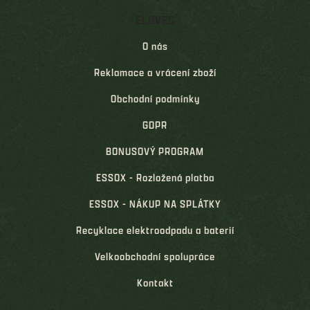
ELOVEC
O nás
Reklamace a vrácení zboží
Obchodní podmínky
GDPR
BONUSOVÝ PROGRAM
ESSOX - Rozložená platba
ESSOX - NÁKUP NA SPLÁTKY
Recyklace elektroodpadu a baterií
Velkoobchodní spolupráce
Kontakt