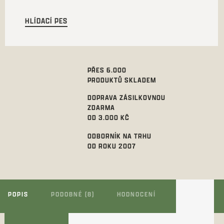
HLÍDACÍ PES
PŘES 6.000
PRODUKTŮ SKLADEM
DOPRAVA ZÁSILKOVNOU
ZDARMA
OD 3.000 KČ
ODBORNÍK NA TRHU
OD ROKU 2007
POPIS
PODOBNÉ (8)
HODNOCENÍ