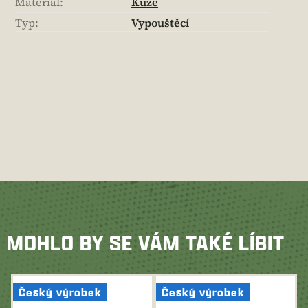
Materiál
:
Kůže
Typ
:
Vypouštěcí
MOHLO BY SE VÁM TAKÉ LÍBIT
Český výrobek
Český výrobek