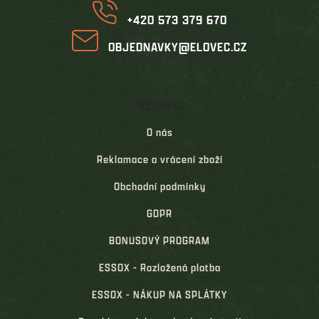
+420 573 379 670
OBJEDNAVKY@ELOVEC.CZ
ELOVEC
O nás
Reklamace a vrácení zboží
Obchodní podmínky
GDPR
BONUSOVÝ PROGRAM
ESSOX - Rozložená platba
ESSOX - NÁKUP NA SPLÁTKY