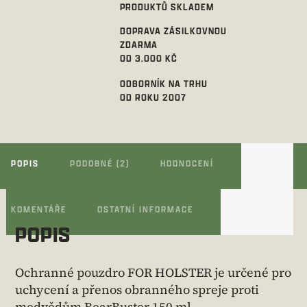
PRODUKTŮ SKLADEM
DOPRAVA ZÁSILKOVNOU
ZDARMA
OD 3.000 KČ
ODBORNÍK NA TRHU
OD ROKU 2007
POPIS
PODOBNÉ (2)
HODNOCENÍ
KOMENTÁŘE
OSTATNÍ INFORMACE
POPIS
Ochranné pouzdro FOR HOLSTER je určené pro
uchycení a přenos obranného spreje proti
medvědům
BearBuster 150 ml
.