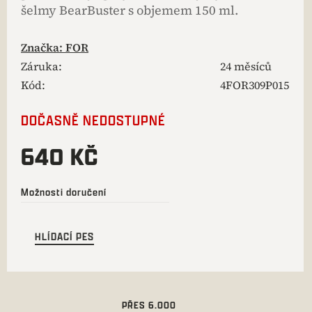
šelmy BearBuster s objemem 150 ml.
Značka:
FOR
Záruka
:
24 měsíců
Kód:
4FOR309P015
DOČASNĚ NEDOSTUPNÉ
640 KČ
Možnosti doručení
HLÍDACÍ PES
PŘES 6.000