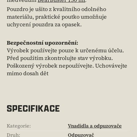
Pouzdro je ušito z kvalitního odolného
materiálu, praktické poutko umožňuje
uchycení pouzdra za opasek.
Bezpečnostní upozornění:
Výrobek používejte pouze k určenému účelu.
Před použitím zkontrolujte stav výrobku.
Poškozený výrobek nepoužívejte. Uchovávejte
mimo dosah dět
SPECIFIKACE
Kategorie
:
Vnadidla a odpuzovače
Druh
:
Odpuzovač