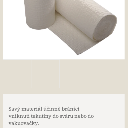
Savý materiál účinně bránící
vniknutí tekutiny do sváru nebo do
vakuovačky.