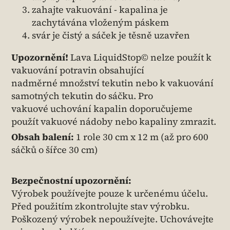
zahajte vakuování - kapalina je
zachytávána vloženým páskem
svár je čistý a sáček je těsně uzavřen
Upozornění!
Lava LiquidStop© nelze použít k
vakuování potravin obsahující
nadměrné množství tekutin nebo k vakuování
samotných tekutin do sáčku. Pro
vakuové uchování kapalin doporučujeme
použít vakuové nádoby nebo kapaliny zmrazit.
Obsah balení:
1 role 30 cm x 12 m (až pro 600
sáčků o šířce 30 cm)
Bezpečnostní upozornění:
Výrobek používejte pouze k určenému účelu.
Před použitím zkontrolujte stav výrobku.
Poškozený výrobek nepoužívejte. Uchovávejte