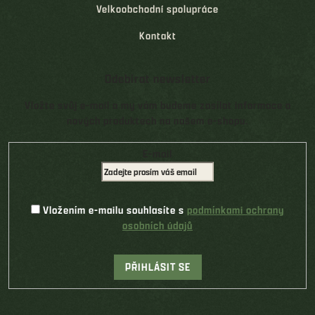
Velkoobchodní spolupráce
Kontakt
Odebírat newsletter
Vložte svůj e-mail a my vám budeme zasílat informace o
nových produktech na našem e-shopu.
E-mail
Vložením e-mailu souhlasíte s
podmínkami ochrany
osobních údajů
PŘIHLÁSIT SE