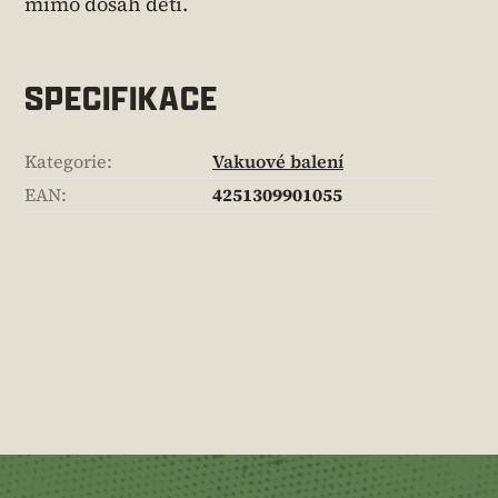
mimo dosah dětí.
SPECIFIKACE
Kategorie
:
Vakuové balení
EAN
:
4251309901055