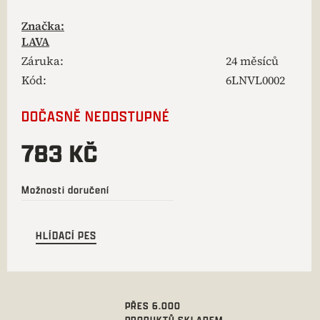
Značka:
LAVA
Záruka
:
24 měsíců
Kód:
6LNVL0002
DOČASNĚ NEDOSTUPNÉ
783 KČ
Možnosti doručení
HLÍDACÍ PES
PŘES 6.000
PRODUKTŮ SKLADEM