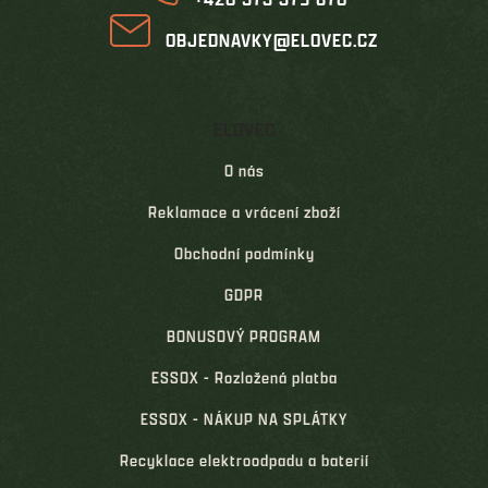
OBJEDNAVKY@ELOVEC.CZ
ELOVEC
O nás
Reklamace a vrácení zboží
Obchodní podmínky
GDPR
BONUSOVÝ PROGRAM
ESSOX - Rozložená platba
ESSOX - NÁKUP NA SPLÁTKY
Recyklace elektroodpadu a baterií