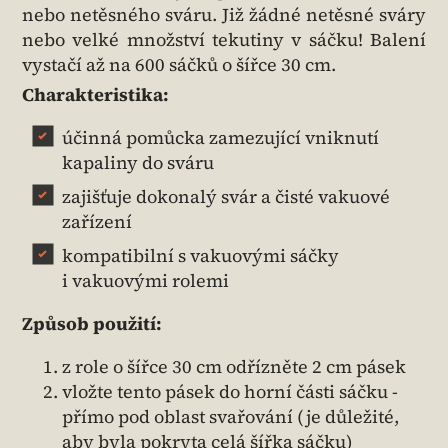
nebo netěsného sváru. Již žádné netěsné sváry
nebo velké množství tekutiny v sáčku! Balení
vystačí až na 600 sáčků o šířce 30 cm.
Charakteristika:
účinná pomůcka zamezující vniknutí
kapaliny do sváru
zajišťuje dokonalý svár a čisté vakuové
zařízení
kompatibilní s vakuovými sáčky
i vakuovými rolemi
Způsob použití:
z role o šířce 30 cm odřízněte 2 cm pásek
vložte tento pásek do horní části sáčku -
přímo pod oblast svařování (je důležité,
aby byla pokryta celá šířka sáčku)