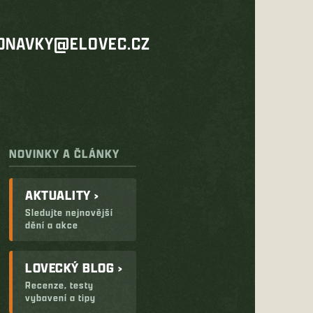
DNAVKY@ELOVEC.CZ
NOVINKY A ČLÁNKY
AKTUALITY ›
Sledujte nejnovější
dění a akce
LOVECKÝ BLOG ›
Recenze, testy
vybavení a tipy