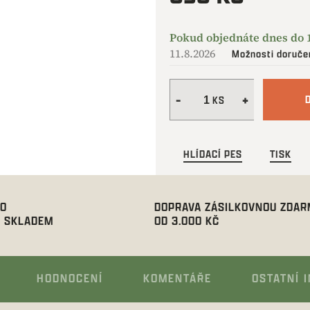
Měrná
cena:
11.8.2026
Možnosti doruče
HLÍDACÍ PES
TISK
00
DOPRAVA ZÁSILKOVNOU ZDA
 SKLADEM
OD 3.000 KČ
HODNOCENÍ
KOMENTÁŘE
OSTATNÍ 