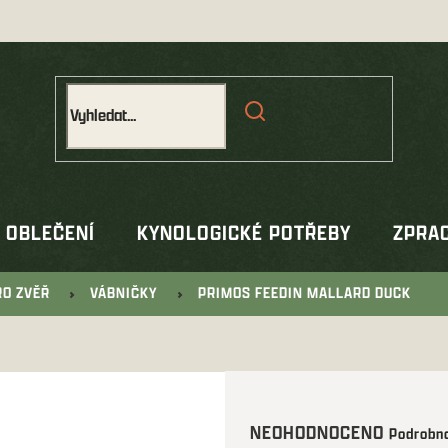
OBLEČENÍ
KYNOLOGICKÉ POTŘEBY
ZPRAC
RO ZVĚŘ
VÁBNIČKY
PRIMOS FEEDIN MALLARD DUCK
Průměrné
NEOHODNOCENO
Podrobno