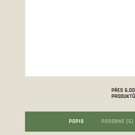
PŘES 6.0
PRODUKTŮ
POPIS
PODOBNÉ (5)