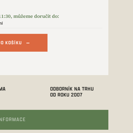
ní
DO KOŠÍKU
RMA
ODBORNÍK NA TRHU
OD ROKU 2007
INFORMACE