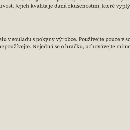
ivost. Jejich kvalita je daná zkušenostmi, které vyplý
u v souladu s pokyny výrobce. Používejte pouze v s
 nepoužívejte. Nejedná se o hračku, uchovávejte mim