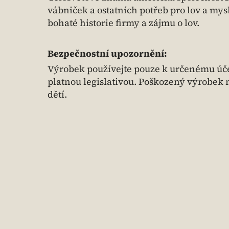
vábniček a ostatních potřeb pro lov a mysl
bohaté historie firmy a zájmu o lov.
Bezpečnostní upozornění:
Výrobek používejte pouze k určenému účel
platnou legislativou. Poškozený výrobek
dětí.