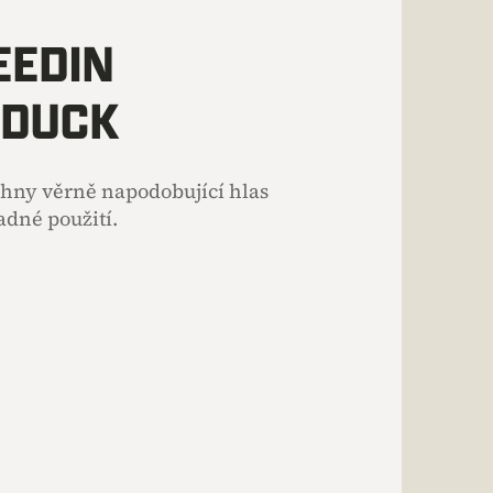
EEDIN
 DUCK
hny věrně napodobující hlas
adné použití.