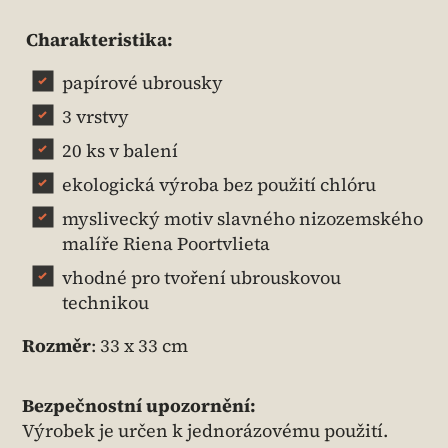
Charakteristika:
papírové ubrousky
3 vrstvy
20 ks v balení
ekologická výroba bez použití chlóru
myslivecký motiv slavného nizozemského
malíře Riena Poortvlieta
vhodné pro tvoření ubrouskovou
technikou
Rozměr
: 33 x 33 cm
Bezpečnostní upozornění:
Výrobek je určen k jednorázovému použití.