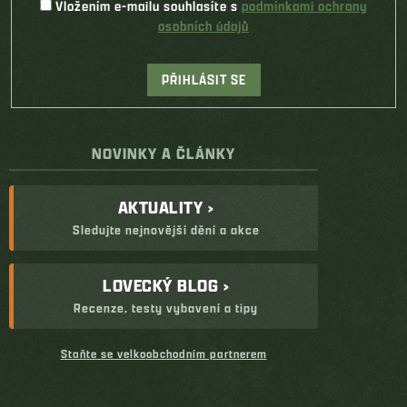
Vložením e-mailu souhlasíte s
podmínkami ochrany
osobních údajů
PŘIHLÁSIT SE
NOVINKY A ČLÁNKY
AKTUALITY ›
Sledujte nejnovější dění a akce
LOVECKÝ BLOG ›
Recenze, testy vybavení a tipy
Staňte se velkoobchodním partnerem