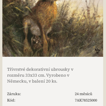
Třívrstvé dekorativní ubrousky v
rozměru 33x33 cm. Vyrobeno v
Německu, v balení 20 ks.
Záruka
:
24 měsíců
Kód:
7AK78525000