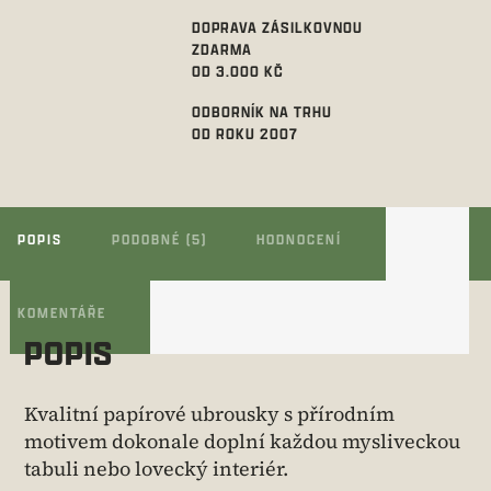
DOPRAVA ZÁSILKOVNOU
ZDARMA
OD 3.000 KČ
ODBORNÍK NA TRHU
OD ROKU 2007
POPIS
PODOBNÉ (5)
HODNOCENÍ
KOMENTÁŘE
POPIS
Kvalitní papírové ubrousky s přírodním
motivem dokonale doplní každou mysliveckou
tabuli nebo lovecký interiér.