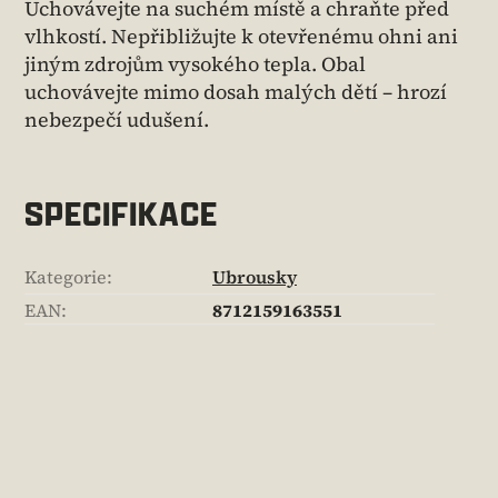
Uchovávejte na suchém místě a chraňte před
vlhkostí. Nepřibližujte k otevřenému ohni ani
jiným zdrojům vysokého tepla. Obal
uchovávejte mimo dosah malých dětí – hrozí
nebezpečí udušení.
SPECIFIKACE
Kategorie
:
Ubrousky
EAN
:
8712159163551