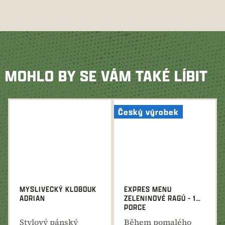
MOHLO BY SE VÁM TAKÉ LÍBIT
Český výrobek
MYSLIVECKÝ KLOBOUK
EXPRES MENU
ADRIAN
ZELENINOVÉ RAGÚ - 1
PORCE
Stylový pánský
Během pomalého