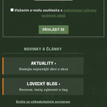
Vložením e-mailu souhlasíte s
podmínkami ochrany
osobních údajů
PŘIHLÁSIT SE
NOVINKY A ČLÁNKY
AKTUALITY ›
Sledujte nejnovější dění a akce
LOVECKÝ BLOG ›
Recenze, testy vybavení a tipy
Staňte se velkoobchodním partnerem