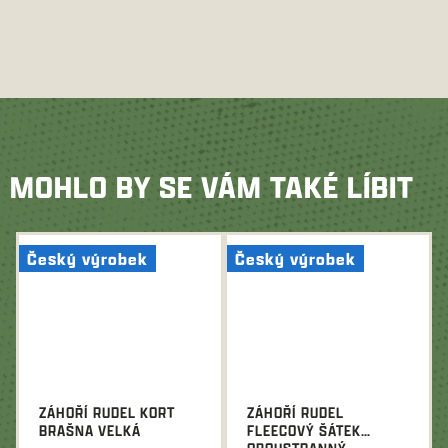
MOHLO BY SE VÁM TAKÉ LÍBIT
Český výrobek
Český výrobek
ZÁHOŘÍ RUDEL KORT
ZÁHOŘÍ RUDEL
BRAŠNA VELKÁ
FLEECOVÝ ŠÁTEK