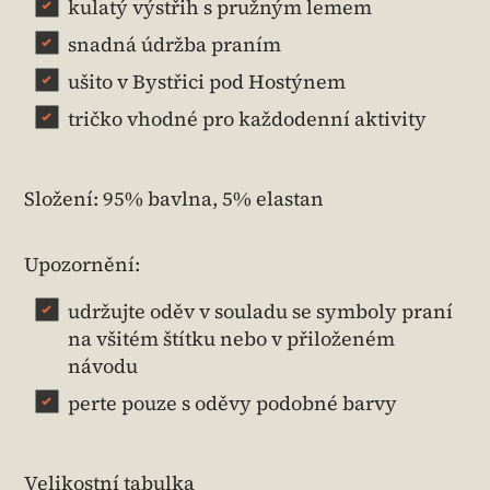
kulatý výstřih s pružným lemem
snadná údržba praním
ušito v Bystřici pod Hostýnem
tričko vhodné pro každodenní aktivity
Složení: 95% bavlna, 5% elastan
Upozornění:
udržujte oděv v souladu se symboly praní
na všitém štítku nebo v přiloženém
návodu
perte pouze s oděvy podobné barvy
Velikostní tabulka