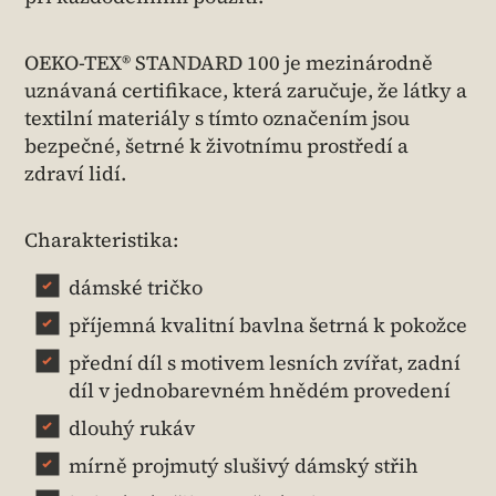
OEKO-TEX® STANDARD 100 je mezinárodně
uznávaná certifikace, která zaručuje, že látky a
textilní materiály s tímto označením jsou
bezpečné, šetrné k životnímu prostředí a
zdraví lidí.
Charakteristika:
dámské tričko
příjemná kvalitní bavlna šetrná k pokožce
přední díl s motivem lesních zvířat, zadní
díl v jednobarevném hnědém provedení
dlouhý rukáv
mírně projmutý slušivý dámský střih