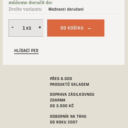
Zvolte variantu
Možnosti doručení
DO KOŠÍKU
HLÍDACÍ PES
PŘES 6.000
PRODUKTŮ SKLADEM
DOPRAVA ZÁSILKOVNOU
ZDARMA
OD 3.000 KČ
ODBORNÍK NA TRHU
OD ROKU 2007