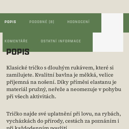
POPIS
PODOBNÉ (8)
HODNOCENÍ
KOMENTÁŘE
OSTATNÍ INFORMACE
POPIS
Klasické tričko s dlouhým rukávem, které si
zamilujete. Kvalitní bavlna je měkká, velice
příjemná na nošení. Díky příměsi elastanu je
materiál pružný, neřeže a neomezuje v pohybu
při všech aktivitách.
Tričko najde své uplatnění při lovu, na rybách,
vycházkách do přírody, cestách za poznáním i
při každodenním použití.