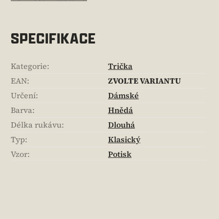
SPECIFIKACE
Kategorie
:
Trička
EAN
:
ZVOLTE VARIANTU
Určení
:
Dámské
Barva
:
Hnědá
Délka rukávu
:
Dlouhá
Typ
:
Klasický
Vzor
:
Potisk