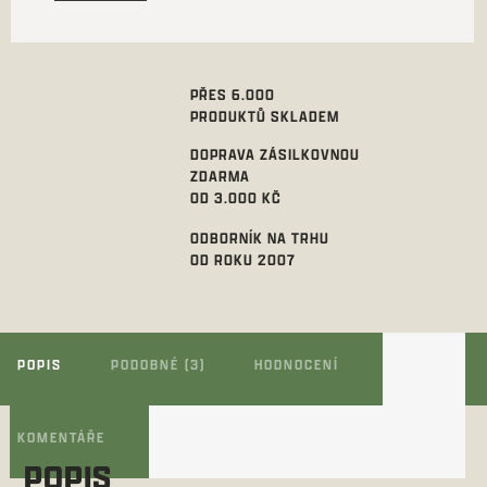
PŘES 6.000
PRODUKTŮ SKLADEM
DOPRAVA ZÁSILKOVNOU
ZDARMA
OD 3.000 KČ
ODBORNÍK NA TRHU
OD ROKU 2007
POPIS
PODOBNÉ (3)
HODNOCENÍ
KOMENTÁŘE
POPIS