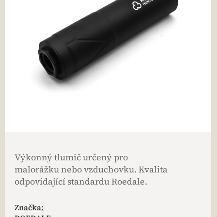
Výkonný tlumič určený pro
malorážku nebo vzduchovku. Kvalita
odpovídající standardu Roedale.
Značka: