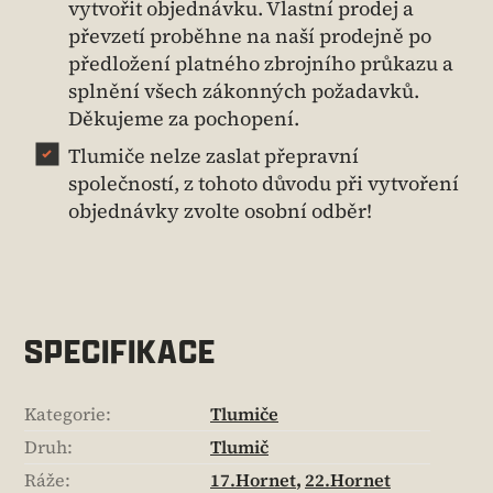
vytvořit objednávku. Vlastní prodej a
převzetí proběhne na naší prodejně po
předložení platného zbrojního průkazu a
splnění všech zákonných požadavků.
Děkujeme za pochopení.
Tlumiče nelze zaslat přepravní
společností, z tohoto důvodu při vytvoření
objednávky zvolte osobní odběr!
SPECIFIKACE
Kategorie
:
Tlumiče
Druh
:
Tlumič
Ráže
:
17.Hornet
,
22.Hornet