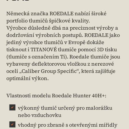
Německá značka ROEDALE nabízí široké
portfolio tlumičů špičkové kvality.
Výrobce důsledně dbá na preciznost výroby a
dodržování výrobních postupů. ROEDALE jako
jediný výrobce tlumičů v Evropě dokáže
tisknout i TITANOVÉ tlumiče pomocí 3D tisku
(tlumiče s označením Ti). Roedale tlumiče jsou
vybaveny deflektorovou vložkou z nerezové
oceli „Caliber Group Specific“, která zajišťuje
optimální výkon.
Vlastnosti modelu Roedale Hunter 40H+:
výkonný tlumič určený pro malorážku
nebo vzduchovku
vhodný pro zbraně s otevřenými mířidly