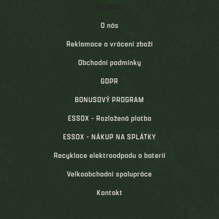
ELOVEC
O nás
Reklamace a vrácení zboží
Obchodní podmínky
GDPR
BONUSOVÝ PROGRAM
ESSOX - Rozložená platba
ESSOX - NÁKUP NA SPLÁTKY
Recyklace elektroodpadu a baterií
Velkoobchodní spolupráce
Kontakt